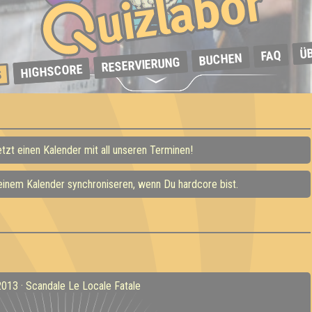
Ü
FAQ
BUCHEN
RESERVIERUNG
HIGHSCORE
S
etzt einen Kalender mit all unseren Terminen!
Deinem Kalender synchroniseren, wenn Du hardcore bist.
2013 · Scandale Le Locale Fatale