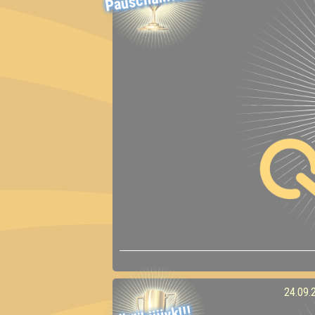
24.09.