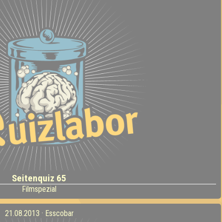
Seitenquiz 65
Filmspezial
21.08.2013 · Esscobar