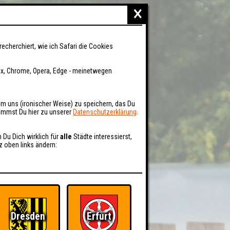
×
recherchiert, wie ich Safari die Cookies
fox, Chrome, Opera, Edge - meinetwegen
um uns (ironischer Weise) zu speichern, das Du
kommst Du hier zu unserer
Datenschutzerklärung
.
n Du Dich wirklich für
alle
Städte interessierst,
z oben links ändern:
Dresden
Erfurt