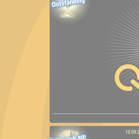
Outstanding
10.09.