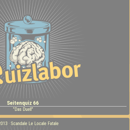
Seitenquiz 66
"Das Duell"
2013 · Scandale Le Locale Fatale