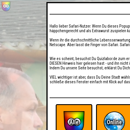
Hallo lieber Safari-Nutzer. Wenn Du dieses Popup 
häppchengerecht und als Extrawurst zuspielen ka
Wenn ihr die durchschnittliche Lebensserwartung
Netscape. Aber lasst die Finger von Safari. Safar
Wie es scheint, besuchst Du Quizlabor.de zum er
DIESEN Hinweis hier gelesen hast - und ihn nich
Indem Du unsere Seite besuchst, erklärst Du Dic
VIEL wichtiger ist aber, dass Du Deine Stadt wähl
schließe dieses Fenster einfach mit Klick auf das
Alle
Online