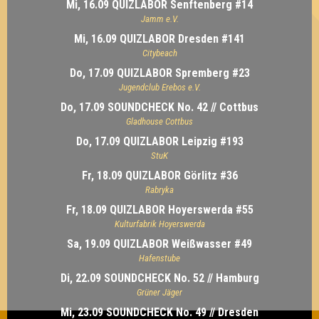
Mi, 16.09 QUIZLABOR Senftenberg #14
Jamm e.V.
Mi, 16.09 QUIZLABOR Dresden #141
Citybeach
Do, 17.09 QUIZLABOR Spremberg #23
Jugendclub Erebos e.V.
Do, 17.09 SOUNDCHECK No. 42 // Cottbus
Gladhouse Cottbus
Do, 17.09 QUIZLABOR Leipzig #193
StuK
Fr, 18.09 QUIZLABOR Görlitz #36
Rabryka
Fr, 18.09 QUIZLABOR Hoyerswerda #55
Kulturfabrik Hoyerswerda
Sa, 19.09 QUIZLABOR Weißwasser #49
Hafenstube
Di, 22.09 SOUNDCHECK No. 52 // Hamburg
Grüner Jäger
Mi, 23.09 SOUNDCHECK No. 49 // Dresden