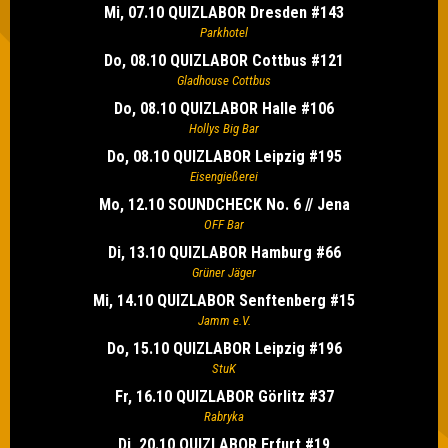
Mi, 07.10 QUIZLABOR Dresden #143
Parkhotel
Do, 08.10 QUIZLABOR Cottbus #121
Gladhouse Cottbus
Do, 08.10 QUIZLABOR Halle #106
Hollys Big Bar
Do, 08.10 QUIZLABOR Leipzig #195
Eisengießerei
Mo, 12.10 SOUNDCHECK No. 6 // Jena
OFF Bar
Di, 13.10 QUIZLABOR Hamburg #66
Grüner Jäger
Mi, 14.10 QUIZLABOR Senftenberg #15
Jamm e.V.
Do, 15.10 QUIZLABOR Leipzig #196
StuK
Fr, 16.10 QUIZLABOR Görlitz #37
Rabryka
Di, 20.10 QUIZLABOR Erfurt #19