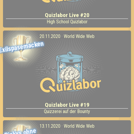
Quizlabor Live #20
High School Quizlabor
20.11.2020 · World Wide Web
Exilspasemacken
Quizlabor Live #19
Quizzerei auf der Bounty
13.11.2020 · World Wide Web
Pinkys ohne