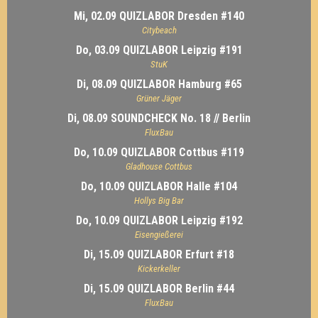
Mi, 02.09 QUIZLABOR Dresden #140
Citybeach
Do, 03.09 QUIZLABOR Leipzig #191
StuK
Di, 08.09 QUIZLABOR Hamburg #65
Grüner Jäger
Di, 08.09 SOUNDCHECK No. 18 // Berlin
FluxBau
Do, 10.09 QUIZLABOR Cottbus #119
Gladhouse Cottbus
Do, 10.09 QUIZLABOR Halle #104
Hollys Big Bar
Do, 10.09 QUIZLABOR Leipzig #192
Eisengießerei
Di, 15.09 QUIZLABOR Erfurt #18
Kickerkeller
Di, 15.09 QUIZLABOR Berlin #44
FluxBau