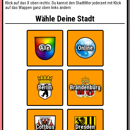
Klick auf das X oben rechts. Du kannst den Stadtfilter jederzeit mit Klick
auf das Wappen ganz oben links ändern:
Wähle Deine Stadt
Alle
Online
Berlin
Brandenburg
Cottbus
Dresden