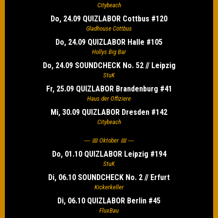
Citybeach
Do, 24.09 QUIZLABOR Cottbus #120
Gladhouse Cottbus
Do, 24.09 QUIZLABOR Halle #105
Hollys Big Bar
Do, 24.09 SOUNDCHECK No. 52 // Leipzig
StuK
Fr, 25.09 QUIZLABOR Brandenburg #41
Haus der Offiziere
Mi, 30.09 QUIZLABOR Dresden #142
Citybeach
---- 📅 Oktober 📅 ----
Do, 01.10 QUIZLABOR Leipzig #194
StuK
Di, 06.10 SOUNDCHECK No. 2 // Erfurt
Kickerkeller
Di, 06.10 QUIZLABOR Berlin #45
FluxBau