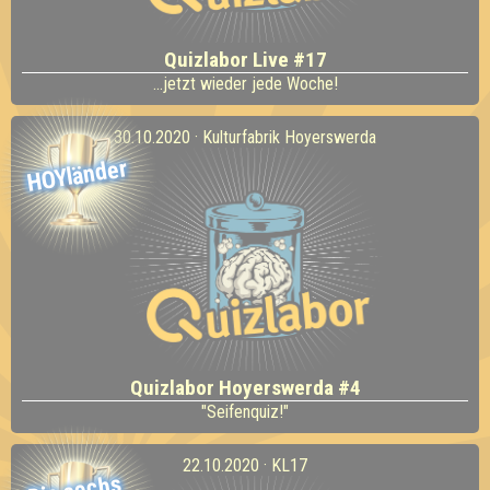
Quizlabor Live #17
...jetzt wieder jede Woche!
30.10.2020 · Kulturfabrik Hoyerswerda
HOYländer
Quizlabor Hoyerswerda #4
"Seifenquiz!"
22.10.2020 · KL17