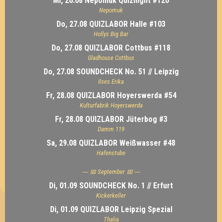
Mi, 26.08 Nepomuk Quiznight #120
Nepomuk
Do, 27.08 QUIZLABOR Halle #103
Hollys Big Bar
Do, 27.08 QUIZLABOR Cottbus #118
Gladhouse Cottbus
Do, 27.08 SOUNDCHECK No. 51 // Leipzig
Ilses Erika
Fr, 28.08 QUIZLABOR Hoyerswerda #54
Kulturfabrik Hoyerswerda
Fr, 28.08 QUIZLABOR Jüterbog #3
Damm 119
Sa, 29.08 QUIZLABOR Weißwasser #48
Hafenstube
---- 📅 September 📅 ----
Di, 01.09 SOUNDCHECK No. 1 // Erfurt
Kickerkeller
Di, 01.09 QUIZLABOR Leipzig Spezial
Thalia