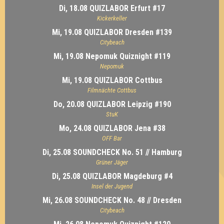
Di, 18.08 QUIZLABOR Erfurt #17
Kickerkeller
Mi, 19.08 QUIZLABOR Dresden #139
Citybeach
Mi, 19.08 Nepomuk Quiznight #119
Nepomuk
Mi, 19.08 QUIZLABOR Cottbus
Filmnächte Cottbus
Do, 20.08 QUIZLABOR Leipzig #190
StuK
Mo, 24.08 QUIZLABOR Jena #38
OFF Bar
Di, 25.08 SOUNDCHECK No. 51 // Hamburg
Grüner Jäger
Di, 25.08 QUIZLABOR Magdeburg #4
Insel der Jugend
Mi, 26.08 SOUNDCHECK No. 48 // Dresden
Citybeach