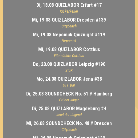
Di, 18.08 QUIZLABOR Erfurt #17
Kickerkeller
Mi, 19.08 QUIZLABOR Dresden #139
Citybeach
Mi, 19.08 Nepomuk Quiznight #119
Nepomuk
Mi, 19.08 QUIZLABOR Cottbus
Filmnächte Cottbus
Do, 20.08 QUIZLABOR Leipzig #190
StuK
Mo, 24.08 QUIZLABOR Jena #38
OFF Bar
Di, 25.08 SOUNDCHECK No. 51 // Hamburg
Grüner Jäger
Di, 25.08 QUIZLABOR Magdeburg #4
Insel der Jugend
Mi, 26.08 SOUNDCHECK No. 48 // Dresden
Citybeach