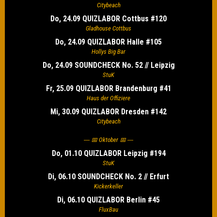
Citybeach
Do, 24.09 QUIZLABOR Cottbus #120
Gladhouse Cottbus
Do, 24.09 QUIZLABOR Halle #105
Hollys Big Bar
Do, 24.09 SOUNDCHECK No. 52 // Leipzig
StuK
Fr, 25.09 QUIZLABOR Brandenburg #41
Haus der Offiziere
Mi, 30.09 QUIZLABOR Dresden #142
Citybeach
---- 📅 Oktober 📅 ----
Do, 01.10 QUIZLABOR Leipzig #194
StuK
Di, 06.10 SOUNDCHECK No. 2 // Erfurt
Kickerkeller
Di, 06.10 QUIZLABOR Berlin #45
FluxBau