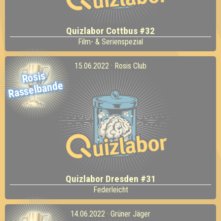
Quizlabor Cottbus #32
Film- & Serienspezial
15.06.2022 · Rosis Club
Rosis
Rasselbande
Quizlabor Dresden #31
Federleicht
14.06.2022 · Grüner Jäger