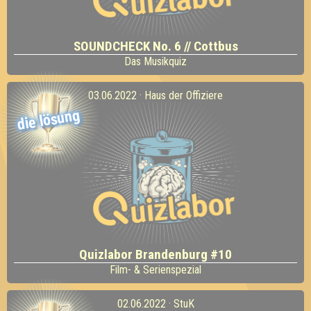
SOUNDCHECK No. 6 // Cottbus
Das Musikquiz
03.06.2022 · Haus der Offiziere
die lösung
Quizlabor Brandenburg #10
Film- & Serienspezial
02.06.2022 · StuK