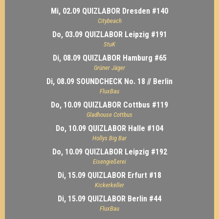
Mi, 02.09 QUIZLABOR Dresden #140
Citybeach
Do, 03.09 QUIZLABOR Leipzig #191
StuK
Di, 08.09 QUIZLABOR Hamburg #65
Grüner Jäger
Di, 08.09 SOUNDCHECK No. 18 // Berlin
FluxBau
Do, 10.09 QUIZLABOR Cottbus #119
Gladhouse Cottbus
Do, 10.09 QUIZLABOR Halle #104
Hollys Big Bar
Do, 10.09 QUIZLABOR Leipzig #192
Eisengießerei
Di, 15.09 QUIZLABOR Erfurt #18
Kickerkeller
Di, 15.09 QUIZLABOR Berlin #44
FluxBau