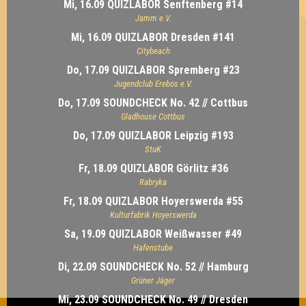
Mi, 16.09 QUIZLABOR Senftenberg #14
Jamm e.V.
Mi, 16.09 QUIZLABOR Dresden #141
Citybeach
Do, 17.09 QUIZLABOR Spremberg #23
Jugendclub Erebos e.V.
Do, 17.09 SOUNDCHECK No. 42 // Cottbus
Gladhouse Cottbus
Do, 17.09 QUIZLABOR Leipzig #193
StuK
Fr, 18.09 QUIZLABOR Görlitz #36
Rabryka
Fr, 18.09 QUIZLABOR Hoyerswerda #55
Kulturfabrik Hoyerswerda
Sa, 19.09 QUIZLABOR Weißwasser #49
Hafenstube
Di, 22.09 SOUNDCHECK No. 52 // Hamburg
Grüner Jäger
Mi, 23.09 SOUNDCHECK No. 49 // Dresden