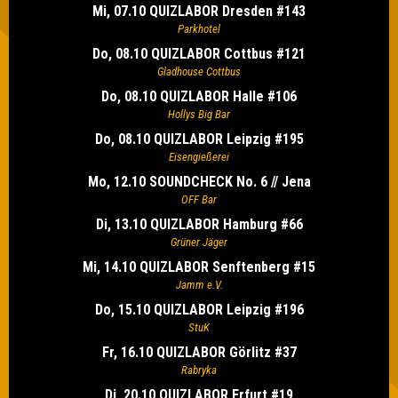
Mi, 07.10 QUIZLABOR Dresden #143
Parkhotel
Do, 08.10 QUIZLABOR Cottbus #121
Gladhouse Cottbus
Do, 08.10 QUIZLABOR Halle #106
Hollys Big Bar
Do, 08.10 QUIZLABOR Leipzig #195
Eisengießerei
Mo, 12.10 SOUNDCHECK No. 6 // Jena
OFF Bar
Di, 13.10 QUIZLABOR Hamburg #66
Grüner Jäger
Mi, 14.10 QUIZLABOR Senftenberg #15
Jamm e.V.
Do, 15.10 QUIZLABOR Leipzig #196
StuK
Fr, 16.10 QUIZLABOR Görlitz #37
Rabryka
Di, 20.10 QUIZLABOR Erfurt #19