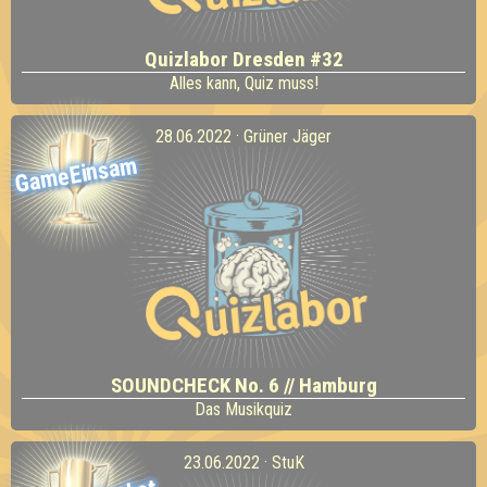
Quizlabor Dresden #32
Alles kann, Quiz muss!
28.06.2022 · Grüner Jäger
GameEinsam
SOUNDCHECK No. 6 // Hamburg
Das Musikquiz
23.06.2022 · StuK