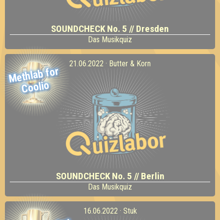
SOUNDCHECK No. 5 // Dresden
Das Musikquiz
21.06.2022 · Butter & Korn
Methlab for
Coolio
SOUNDCHECK No. 5 // Berlin
Das Musikquiz
16.06.2022 · Stuk