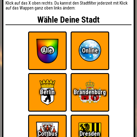
Klick auf das X oben rechts. Du kannst den Stadtfilter jederzeit mit Klick
auf das Wappen ganz oben links ändern:
Wähle Deine Stadt
Alle
Online
Berlin
Brandenburg
Cottbus
Dresden