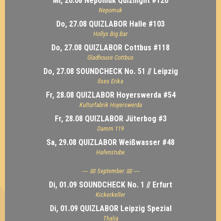
Mi, 26.08 Nepomuk Quiznight #120
Nepomuk
Do, 27.08 QUIZLABOR Halle #103
Hollys Big Bar
Do, 27.08 QUIZLABOR Cottbus #118
Gladhouse Cottbus
Do, 27.08 SOUNDCHECK No. 51 // Leipzig
Ilses Erika
Fr, 28.08 QUIZLABOR Hoyerswerda #54
Kulturfabrik Hoyerswerda
Fr, 28.08 QUIZLABOR Jüterbog #3
Damm 119
Sa, 29.08 QUIZLABOR Weißwasser #48
Hafenstube
---- 📅 September 📅 ----
Di, 01.09 SOUNDCHECK No. 1 // Erfurt
Kickerkeller
Di, 01.09 QUIZLABOR Leipzig Spezial
Thalia