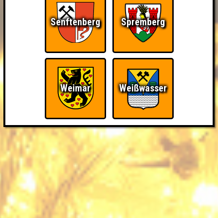
Senftenberg
Spremberg
Weimar
Weißwasser