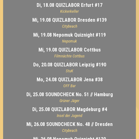
Di, 18.08 QUIZLABOR Erfurt #17
Kickerkeller
Mi, 19.08 QUIZLABOR Dresden #139
Citybeach
Mi, 19.08 Nepomuk Quiznight #119
Nepomuk
Mi, 19.08 QUIZLABOR Cottbus
Filmnächte Cottbus
Do, 20.08 QUIZLABOR Leipzig #190
StuK
Mo, 24.08 QUIZLABOR Jena #38
OFF Bar
Di, 25.08 SOUNDCHECK No. 51 // Hamburg
Grüner Jäger
Di, 25.08 QUIZLABOR Magdeburg #4
Insel der Jugend
Mi, 26.08 SOUNDCHECK No. 48 // Dresden
Citybeach