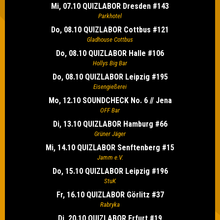
Mi, 07.10 QUIZLABOR Dresden #143
Parkhotel
Do, 08.10 QUIZLABOR Cottbus #121
Gladhouse Cottbus
Do, 08.10 QUIZLABOR Halle #106
Hollys Big Bar
Do, 08.10 QUIZLABOR Leipzig #195
Eisengießerei
Mo, 12.10 SOUNDCHECK No. 6 // Jena
OFF Bar
Di, 13.10 QUIZLABOR Hamburg #66
Grüner Jäger
Mi, 14.10 QUIZLABOR Senftenberg #15
Jamm e.V.
Do, 15.10 QUIZLABOR Leipzig #196
StuK
Fr, 16.10 QUIZLABOR Görlitz #37
Rabryka
Di, 20.10 QUIZLABOR Erfurt #19