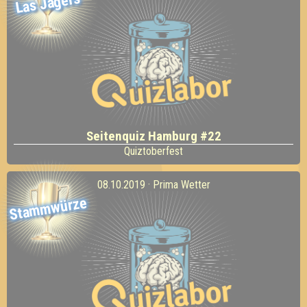
Las Jägers
Seitenquiz Hamburg #22
Quiztoberfest
08.10.2019 · Prima Wetter
Stammwürze