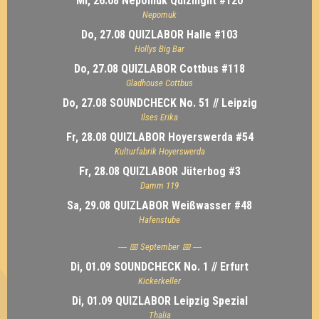
Mi, 26.08 Nepomuk Quiznight #120
Nepomuk
Do, 27.08 QUIZLABOR Halle #103
Hollys Big Bar
Do, 27.08 QUIZLABOR Cottbus #118
Gladhouse Cottbus
Do, 27.08 SOUNDCHECK No. 51 // Leipzig
Ilses Erika
Fr, 28.08 QUIZLABOR Hoyerswerda #54
Kulturfabrik Hoyerswerda
Fr, 28.08 QUIZLABOR Jüterbog #3
Damm 119
Sa, 29.08 QUIZLABOR Weißwasser #48
Hafenstube
---- 📅 September 📅 ----
Di, 01.09 SOUNDCHECK No. 1 // Erfurt
Kickerkeller
Di, 01.09 QUIZLABOR Leipzig Spezial
Thalia