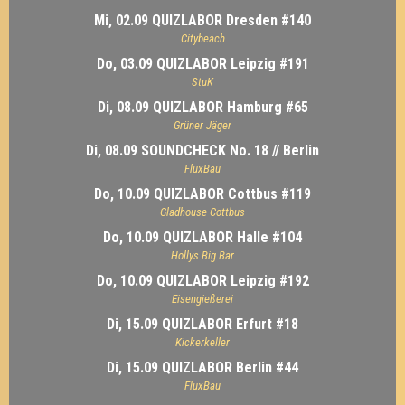
Mi, 02.09 QUIZLABOR Dresden #140
Citybeach
Do, 03.09 QUIZLABOR Leipzig #191
StuK
Di, 08.09 QUIZLABOR Hamburg #65
Grüner Jäger
Di, 08.09 SOUNDCHECK No. 18 // Berlin
FluxBau
Do, 10.09 QUIZLABOR Cottbus #119
Gladhouse Cottbus
Do, 10.09 QUIZLABOR Halle #104
Hollys Big Bar
Do, 10.09 QUIZLABOR Leipzig #192
Eisengießerei
Di, 15.09 QUIZLABOR Erfurt #18
Kickerkeller
Di, 15.09 QUIZLABOR Berlin #44
FluxBau