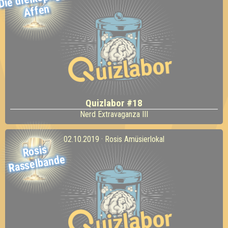
Affen
Quizlabor #18
Nerd Extravaganza III
02.10.2019 · Rosis Amüsierlokal
Rosis
Rasselbande