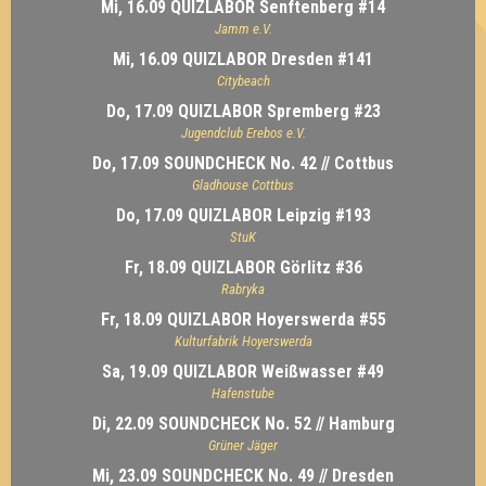
Mi, 16.09 QUIZLABOR Senftenberg #14
Jamm e.V.
Mi, 16.09 QUIZLABOR Dresden #141
Citybeach
Do, 17.09 QUIZLABOR Spremberg #23
Jugendclub Erebos e.V.
Do, 17.09 SOUNDCHECK No. 42 // Cottbus
Gladhouse Cottbus
Do, 17.09 QUIZLABOR Leipzig #193
StuK
Fr, 18.09 QUIZLABOR Görlitz #36
Rabryka
Fr, 18.09 QUIZLABOR Hoyerswerda #55
Kulturfabrik Hoyerswerda
Sa, 19.09 QUIZLABOR Weißwasser #49
Hafenstube
Di, 22.09 SOUNDCHECK No. 52 // Hamburg
Grüner Jäger
Mi, 23.09 SOUNDCHECK No. 49 // Dresden