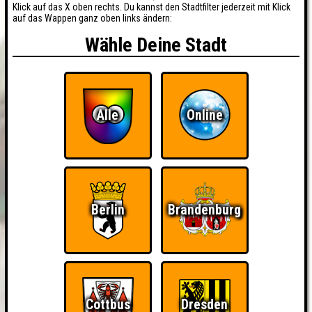
Klick auf das X oben rechts. Du kannst den Stadtfilter jederzeit mit Klick
auf das Wappen ganz oben links ändern:
Wähle Deine Stadt
Alle
Online
Berlin
Brandenburg
Cottbus
Dresden