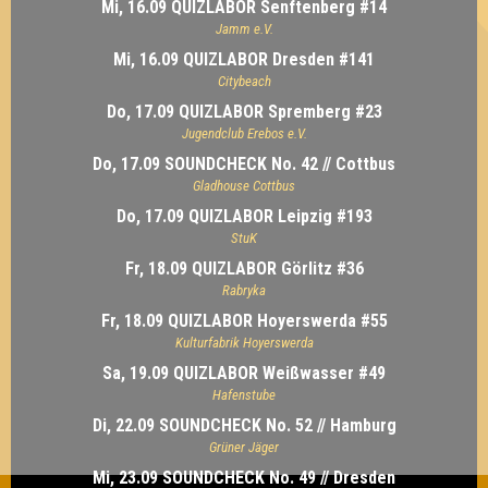
Mi, 16.09 QUIZLABOR Senftenberg #14
Jamm e.V.
Mi, 16.09 QUIZLABOR Dresden #141
Citybeach
Do, 17.09 QUIZLABOR Spremberg #23
Jugendclub Erebos e.V.
Do, 17.09 SOUNDCHECK No. 42 // Cottbus
Gladhouse Cottbus
Do, 17.09 QUIZLABOR Leipzig #193
StuK
Fr, 18.09 QUIZLABOR Görlitz #36
Rabryka
Fr, 18.09 QUIZLABOR Hoyerswerda #55
Kulturfabrik Hoyerswerda
Sa, 19.09 QUIZLABOR Weißwasser #49
Hafenstube
Di, 22.09 SOUNDCHECK No. 52 // Hamburg
Grüner Jäger
Mi, 23.09 SOUNDCHECK No. 49 // Dresden