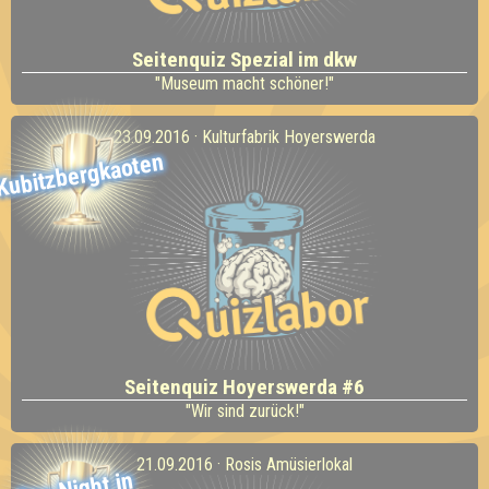
Seitenquiz Spezial im dkw
"Museum macht schöner!"
23.09.2016 · Kulturfabrik Hoyerswerda
Kubitzbergkaoten
Seitenquiz Hoyerswerda #6
"Wir sind zurück!"
21.09.2016 · Rosis Amüsierlokal