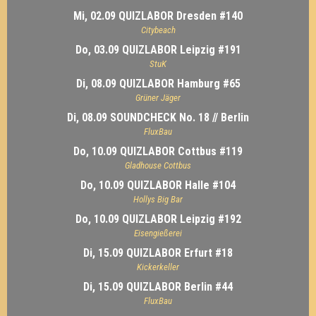
Mi, 02.09 QUIZLABOR Dresden #140
Citybeach
Do, 03.09 QUIZLABOR Leipzig #191
StuK
Di, 08.09 QUIZLABOR Hamburg #65
Grüner Jäger
Di, 08.09 SOUNDCHECK No. 18 // Berlin
FluxBau
Do, 10.09 QUIZLABOR Cottbus #119
Gladhouse Cottbus
Do, 10.09 QUIZLABOR Halle #104
Hollys Big Bar
Do, 10.09 QUIZLABOR Leipzig #192
Eisengießerei
Di, 15.09 QUIZLABOR Erfurt #18
Kickerkeller
Di, 15.09 QUIZLABOR Berlin #44
FluxBau