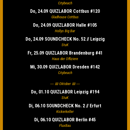
Citybeach
Do, 24.09 QUIZLABOR Cottbus #120
Gladhouse Cottbus
Do, 24.09 QUIZLABOR Halle #105
Hollys Big Bar
Do, 24.09 SOUNDCHECK No. 52 // Leipzig
StuK
Fr, 25.09 QUIZLABOR Brandenburg #41
Haus der Offiziere
Mi, 30.09 QUIZLABOR Dresden #142
Citybeach
---- 📅 Oktober 📅 ----
Do, 01.10 QUIZLABOR Leipzig #194
StuK
Di, 06.10 SOUNDCHECK No. 2 // Erfurt
Kickerkeller
Di, 06.10 QUIZLABOR Berlin #45
FluxBau