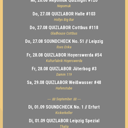
Mi, 26.08 Nepomuk Quiznight #120
Nepomuk
Do, 27.08 QUIZLABOR Halle #103
Hollys Big Bar
Do, 27.08 QUIZLABOR Cottbus #118
Gladhouse Cottbus
Do, 27.08 SOUNDCHECK No. 51 // Leipzig
Ilses Erika
Fr, 28.08 QUIZLABOR Hoyerswerda #54
Kulturfabrik Hoyerswerda
Fr, 28.08 QUIZLABOR Jüterbog #3
Damm 119
Sa, 29.08 QUIZLABOR Weißwasser #48
Hafenstube
---- 📅 September 📅 ----
Di, 01.09 SOUNDCHECK No. 1 // Erfurt
Kickerkeller
Di, 01.09 QUIZLABOR Leipzig Spezial
Thalia