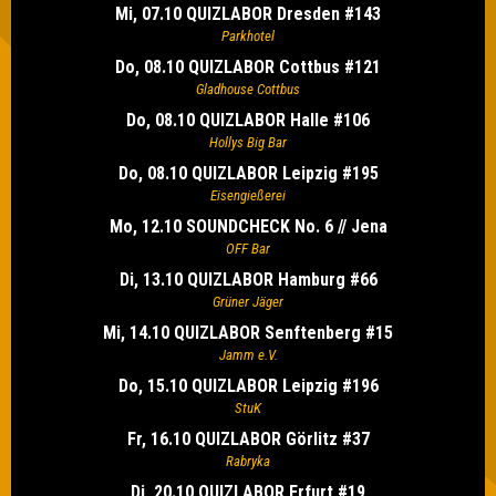
Mi, 07.10 QUIZLABOR Dresden #143
Parkhotel
Do, 08.10 QUIZLABOR Cottbus #121
Gladhouse Cottbus
Do, 08.10 QUIZLABOR Halle #106
Hollys Big Bar
Do, 08.10 QUIZLABOR Leipzig #195
Eisengießerei
Mo, 12.10 SOUNDCHECK No. 6 // Jena
OFF Bar
Di, 13.10 QUIZLABOR Hamburg #66
Grüner Jäger
Mi, 14.10 QUIZLABOR Senftenberg #15
Jamm e.V.
Do, 15.10 QUIZLABOR Leipzig #196
StuK
Fr, 16.10 QUIZLABOR Görlitz #37
Rabryka
Di, 20.10 QUIZLABOR Erfurt #19