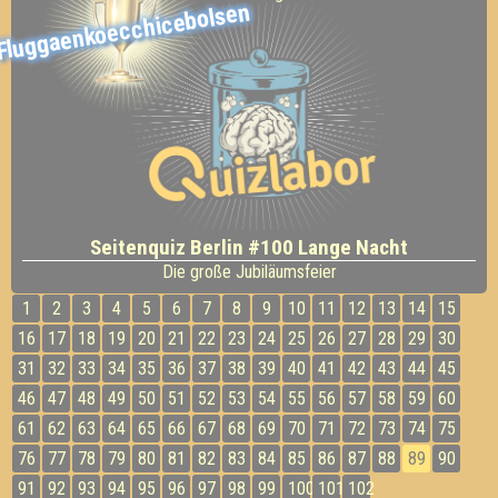
Fluggaenkoecchicebolsen
Seitenquiz Berlin #100 Lange Nacht
Die große Jubiläumsfeier
1
2
3
4
5
6
7
8
9
10
11
12
13
14
15
16
17
18
19
20
21
22
23
24
25
26
27
28
29
30
31
32
33
34
35
36
37
38
39
40
41
42
43
44
45
46
47
48
49
50
51
52
53
54
55
56
57
58
59
60
61
62
63
64
65
66
67
68
69
70
71
72
73
74
75
76
77
78
79
80
81
82
83
84
85
86
87
88
89
90
91
92
93
94
95
96
97
98
99
100
101
102