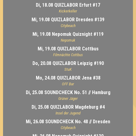
Di, 18.08 QUIZLABOR Erfurt #17
Kickerkeller
Mi, 19.08 QUIZLABOR Dresden #139
Citybeach
Mi, 19.08 Nepomuk Quiznight #119
Nepomuk
Mi, 19.08 QUIZLABOR Cottbus
Filmnächte Cottbus
Do, 20.08 QUIZLABOR Leipzig #190
StuK
Mo, 24.08 QUIZLABOR Jena #38
OFF Bar
Di, 25.08 SOUNDCHECK No. 51 // Hamburg
Grüner Jäger
Di, 25.08 QUIZLABOR Magdeburg #4
Insel der Jugend
Mi, 26.08 SOUNDCHECK No. 48 // Dresden
Citybeach