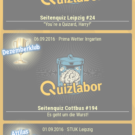
Seitenquiz Leipzig #24
"You´re a Quizard, Harry!"
06.09.2016 · Prima Wetter Irrgarten
Dezemberklub
Seitenquiz Cottbus #194
Es geht um die Wurst!
01.09.2016 · STUK Leipzig
Attilas