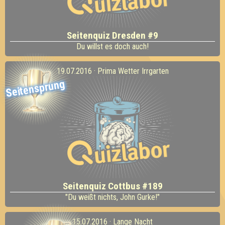
Seitenquiz Dresden #9
Du willst es doch auch!
19.07.2016 · Prima Wetter Irrgarten
Seitensprung
Seitenquiz Cottbus #189
"Du weißt nichts, John Gurke!"
15.07.2016 · Lange Nacht