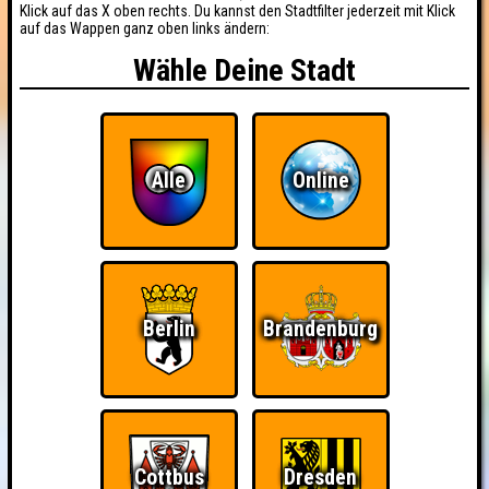
Klick auf das X oben rechts. Du kannst den Stadtfilter jederzeit mit Klick
auf das Wappen ganz oben links ändern:
Wähle Deine Stadt
Alle
Online
Berlin
Brandenburg
Cottbus
Dresden