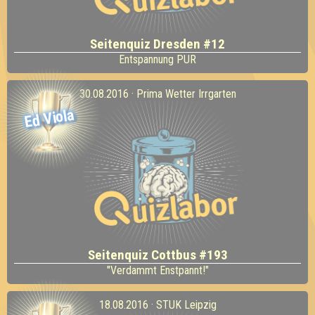
Seitenquiz Dresden #12
Entspannung PUR
30.08.2016 · Prima Wetter Irrgarten
Ed Viola
Seitenquiz Cottbus #193
"Verdammt Enstpannt!"
18.08.2016 · STUK Leipzig