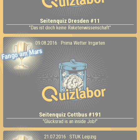
Seitenquiz Dresden #11
"Das ist doch keine Raketenwissenschaft"
09.08.2016 · Prima Wetter Irrgarten
Fango am Mars
Seitenquiz Cottbus #191
"Glücksrad is an inside Job!"
21.07.2016 · STUK Leipzig