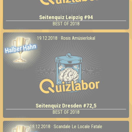
Seitenquiz Leipzig #94
BEST OF 2018
19.12.2018 · Rosis Amüsierlokal
Halber Hahn
Seitenquiz Dresden #72,5
BEST OF 2018
18.12.2018 · Scandale Le Locale Fatale