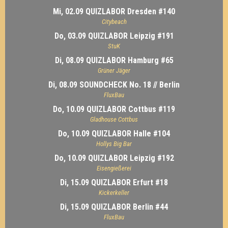
Mi, 02.09 QUIZLABOR Dresden #140
Citybeach
Do, 03.09 QUIZLABOR Leipzig #191
StuK
Di, 08.09 QUIZLABOR Hamburg #65
Grüner Jäger
Di, 08.09 SOUNDCHECK No. 18 // Berlin
FluxBau
Do, 10.09 QUIZLABOR Cottbus #119
Gladhouse Cottbus
Do, 10.09 QUIZLABOR Halle #104
Hollys Big Bar
Do, 10.09 QUIZLABOR Leipzig #192
Eisengießerei
Di, 15.09 QUIZLABOR Erfurt #18
Kickerkeller
Di, 15.09 QUIZLABOR Berlin #44
FluxBau