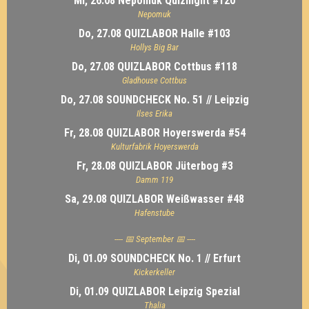
Mi, 26.08 Nepomuk Quiznight #120
Nepomuk
Do, 27.08 QUIZLABOR Halle #103
Hollys Big Bar
Do, 27.08 QUIZLABOR Cottbus #118
Gladhouse Cottbus
Do, 27.08 SOUNDCHECK No. 51 // Leipzig
Ilses Erika
Fr, 28.08 QUIZLABOR Hoyerswerda #54
Kulturfabrik Hoyerswerda
Fr, 28.08 QUIZLABOR Jüterbog #3
Damm 119
Sa, 29.08 QUIZLABOR Weißwasser #48
Hafenstube
---- 📅 September 📅 ----
Di, 01.09 SOUNDCHECK No. 1 // Erfurt
Kickerkeller
Di, 01.09 QUIZLABOR Leipzig Spezial
Thalia