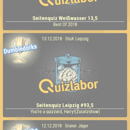
Seitenquiz Weißwasser 13,5
Best Of 2018
13.12.2018 · StuK Leipzig
Dumbledorks
Seitenquiz Leipzig #93,5
You're a quizzard, Harry!(Zusatzshow)
12.12.2018 · Grüner Jäger