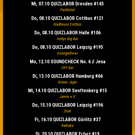
Mi, 07.10 QUIZLABOR Dresden #143
Parkhotel
Do, 08.10 QUIZLABOR Cottbus #121
Gladhouse Cottbus
Do, 08.10 QUIZLABOR Halle #106
Hollys Big Bar
Do, 08.10 QUIZLABOR Leipzig #195
Eisengießerei
Mo, 12.10 SOUNDCHECK No. 6 // Jena
OFF Bar
Di, 13.10 QUIZLABOR Hamburg #66
Grüner Jäger
Mi, 14.10 QUIZLABOR Senftenberg #15
Jamm e.V.
Do, 15.10 QUIZLABOR Leipzig #196
StuK
Fr, 16.10 QUIZLABOR Görlitz #37
Rabryka
Di, 20.10 QUIZLABOR Erfurt #19