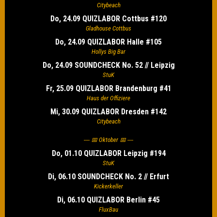
Citybeach
Do, 24.09 QUIZLABOR Cottbus #120
Gladhouse Cottbus
Do, 24.09 QUIZLABOR Halle #105
Hollys Big Bar
Do, 24.09 SOUNDCHECK No. 52 // Leipzig
StuK
Fr, 25.09 QUIZLABOR Brandenburg #41
Haus der Offiziere
Mi, 30.09 QUIZLABOR Dresden #142
Citybeach
---- 📅 Oktober 📅 ----
Do, 01.10 QUIZLABOR Leipzig #194
StuK
Di, 06.10 SOUNDCHECK No. 2 // Erfurt
Kickerkeller
Di, 06.10 QUIZLABOR Berlin #45
FluxBau