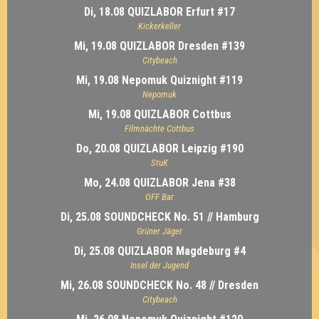
Di, 18.08 QUIZLABOR Erfurt #17
Kickerkeller
Mi, 19.08 QUIZLABOR Dresden #139
Citybeach
Mi, 19.08 Nepomuk Quiznight #119
Nepomuk
Mi, 19.08 QUIZLABOR Cottbus
Filmnächte Cottbus
Do, 20.08 QUIZLABOR Leipzig #190
StuK
Mo, 24.08 QUIZLABOR Jena #38
OFF Bar
Di, 25.08 SOUNDCHECK No. 51 // Hamburg
Grüner Jäger
Di, 25.08 QUIZLABOR Magdeburg #4
Insel der Jugend
Mi, 26.08 SOUNDCHECK No. 48 // Dresden
Citybeach