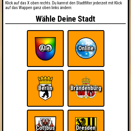
Klick auf das X oben rechts. Du kannst den Stadtfilter jederzeit mit Klick
auf das Wappen ganz oben links ändern:
Wähle Deine Stadt
Alle
Online
Berlin
Brandenburg
Cottbus
Dresden