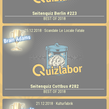
Seitenquiz Berlin #223
BEST OF 2018
25.12.2018 · Scandale Le Locale Fatale
Brain Adams
Seitenquiz Cottbus #282
BEST OF 2018
21.12.2018 · Kulturfabrik