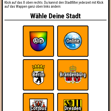
Klick auf das X oben rechts. Du kannst den Stadtfilter jederzeit mit Klick
auf das Wappen ganz oben links ändern:
Wähle Deine Stadt
Alle
Online
Berlin
Brandenburg
Cottbus
Dresden