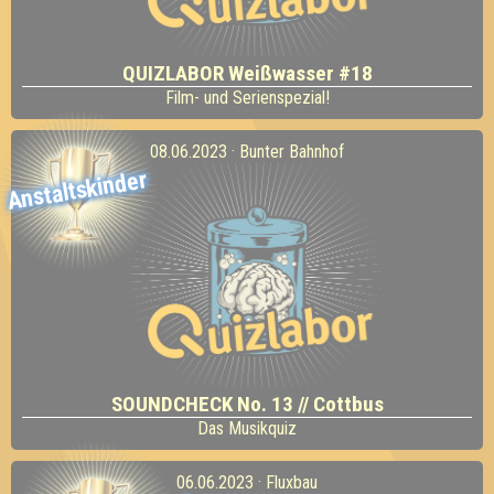
QUIZLABOR Weißwasser #18
Film- und Serienspezial!
08.06.2023 · Bunter Bahnhof
Anstaltskinder
SOUNDCHECK No. 13 // Cottbus
Das Musikquiz
06.06.2023 · Fluxbau