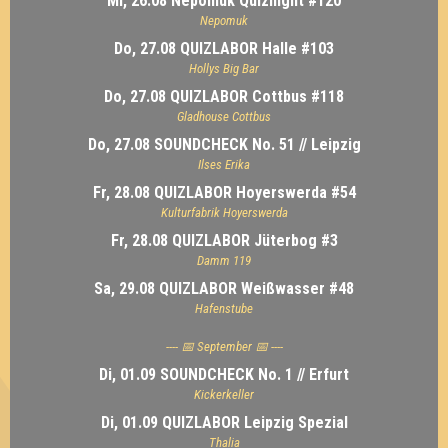
Mi, 26.08 Nepomuk Quiznight #120
Nepomuk
Do, 27.08 QUIZLABOR Halle #103
Hollys Big Bar
Do, 27.08 QUIZLABOR Cottbus #118
Gladhouse Cottbus
Do, 27.08 SOUNDCHECK No. 51 // Leipzig
Ilses Erika
Fr, 28.08 QUIZLABOR Hoyerswerda #54
Kulturfabrik Hoyerswerda
Fr, 28.08 QUIZLABOR Jüterbog #3
Damm 119
Sa, 29.08 QUIZLABOR Weißwasser #48
Hafenstube
---- 📅 September 📅 ----
Di, 01.09 SOUNDCHECK No. 1 // Erfurt
Kickerkeller
Di, 01.09 QUIZLABOR Leipzig Spezial
Thalia