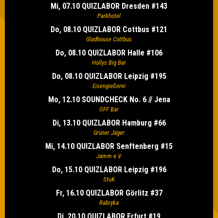
Mi, 07.10 QUIZLABOR Dresden #143
Parkhotel
Do, 08.10 QUIZLABOR Cottbus #121
Gladhouse Cottbus
Do, 08.10 QUIZLABOR Halle #106
Hollys Big Bar
Do, 08.10 QUIZLABOR Leipzig #195
Eisengießerei
Mo, 12.10 SOUNDCHECK No. 6 // Jena
OFF Bar
Di, 13.10 QUIZLABOR Hamburg #66
Grüner Jäger
Mi, 14.10 QUIZLABOR Senftenberg #15
Jamm e.V.
Do, 15.10 QUIZLABOR Leipzig #196
StuK
Fr, 16.10 QUIZLABOR Görlitz #37
Rabryka
Di, 20.10 QUIZLABOR Erfurt #19