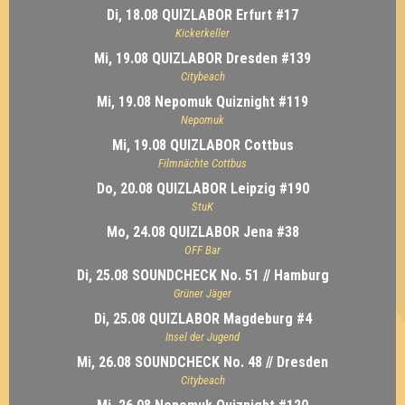
Di, 18.08 QUIZLABOR Erfurt #17
Kickerkeller
Mi, 19.08 QUIZLABOR Dresden #139
Citybeach
Mi, 19.08 Nepomuk Quiznight #119
Nepomuk
Mi, 19.08 QUIZLABOR Cottbus
Filmnächte Cottbus
Do, 20.08 QUIZLABOR Leipzig #190
StuK
Mo, 24.08 QUIZLABOR Jena #38
OFF Bar
Di, 25.08 SOUNDCHECK No. 51 // Hamburg
Grüner Jäger
Di, 25.08 QUIZLABOR Magdeburg #4
Insel der Jugend
Mi, 26.08 SOUNDCHECK No. 48 // Dresden
Citybeach