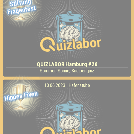
Stiftung
Fragentest
QUIZLABOR Hamburg #26
Sommer, Sonne, Kneipenquiz
10.06.2023 · Hafenstube
Hippes Fiven