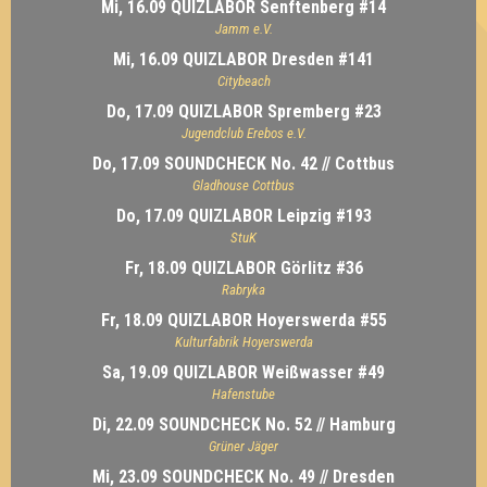
Mi, 16.09 QUIZLABOR Senftenberg #14
Jamm e.V.
Mi, 16.09 QUIZLABOR Dresden #141
Citybeach
Do, 17.09 QUIZLABOR Spremberg #23
Jugendclub Erebos e.V.
Do, 17.09 SOUNDCHECK No. 42 // Cottbus
Gladhouse Cottbus
Do, 17.09 QUIZLABOR Leipzig #193
StuK
Fr, 18.09 QUIZLABOR Görlitz #36
Rabryka
Fr, 18.09 QUIZLABOR Hoyerswerda #55
Kulturfabrik Hoyerswerda
Sa, 19.09 QUIZLABOR Weißwasser #49
Hafenstube
Di, 22.09 SOUNDCHECK No. 52 // Hamburg
Grüner Jäger
Mi, 23.09 SOUNDCHECK No. 49 // Dresden