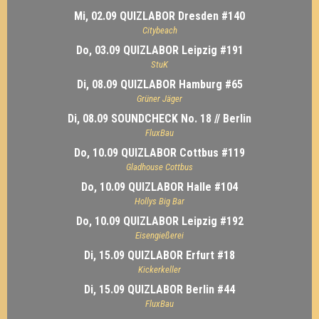
Mi, 02.09 QUIZLABOR Dresden #140
Citybeach
Do, 03.09 QUIZLABOR Leipzig #191
StuK
Di, 08.09 QUIZLABOR Hamburg #65
Grüner Jäger
Di, 08.09 SOUNDCHECK No. 18 // Berlin
FluxBau
Do, 10.09 QUIZLABOR Cottbus #119
Gladhouse Cottbus
Do, 10.09 QUIZLABOR Halle #104
Hollys Big Bar
Do, 10.09 QUIZLABOR Leipzig #192
Eisengießerei
Di, 15.09 QUIZLABOR Erfurt #18
Kickerkeller
Di, 15.09 QUIZLABOR Berlin #44
FluxBau