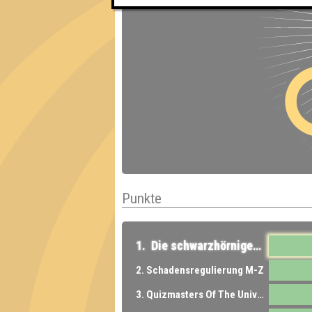
Punkte
1. Die schwarzhörnigen Totengräberkäfer
2. Schadensregulierung M-Z
3. Quizmasters Of The Universe