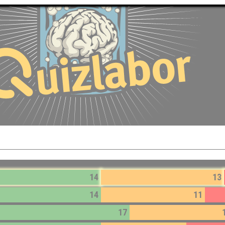
14
13
14
11
17