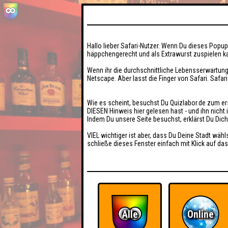
Hallo lieber Safari-Nutzer. Wenn Du dieses Popup 
häppchengerecht und als Extrawurst zuspielen ka
Wenn ihr die durchschnittliche Lebensserwartung
Netscape. Aber lasst die Finger von Safari. Safar
Wie es scheint, besuchst Du Quizlabor.de zum er
DIESEN Hinweis hier gelesen hast - und ihn nich
Indem Du unsere Seite besuchst, erklärst Du Dic
VIEL wichtiger ist aber, dass Du Deine Stadt wähl
schließe dieses Fenster einfach mit Klick auf das
Alle
Online