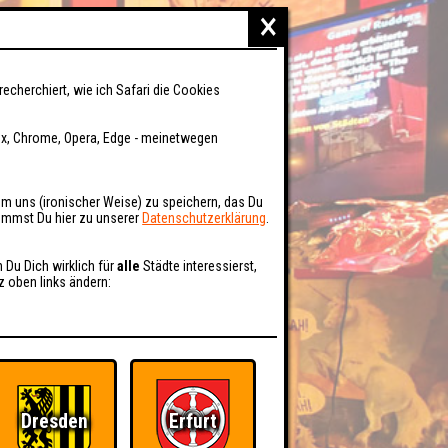
×
recherchiert, wie ich Safari die Cookies
fox, Chrome, Opera, Edge - meinetwegen
um uns (ironischer Weise) zu speichern, das Du
kommst Du hier zu unserer
Datenschutzerklärung
.
n Du Dich wirklich für
alle
Städte interessierst,
z oben links ändern:
Dresden
Erfurt