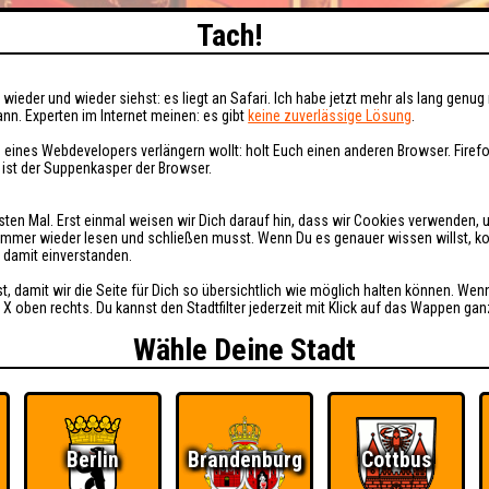
Tach!
wieder und wieder siehst: es liegt an Safari. Ich habe jetzt mehr als lang genug 
nn. Experten im Internet meinen: es gibt
keine zuverlässige Lösung
.
 eines Webdevelopers verlängern wollt: holt Euch einen anderen Browser. Fire
i ist der Suppenkasper der Browser.
sten Mal. Erst einmal weisen wir Dich darauf hin, dass wir Cookies verwenden, 
t immer wieder lesen und schließen musst. Wenn Du es genauer wissen willst, 
h damit einverstanden.
st, damit wir die Seite für Dich so übersichtlich wie möglich halten können. Wen
 X oben rechts. Du kannst den Stadtfilter jederzeit mit Klick auf das Wappen gan
Wähle Deine Stadt
Berlin
Brandenburg
Cottbus