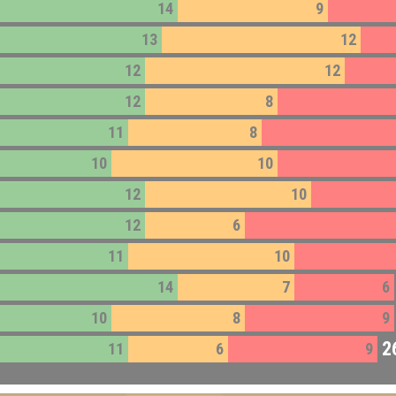
14
9
13
12
12
12
12
8
11
8
10
10
12
10
12
6
11
10
14
7
6
10
8
9
2
11
6
9