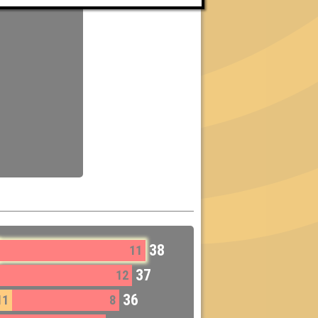
38
11
37
12
36
11
8