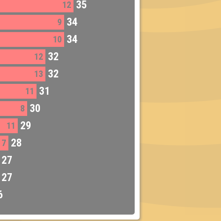
35
12
34
9
34
10
32
12
32
13
31
11
30
8
29
11
28
7
27
27
6