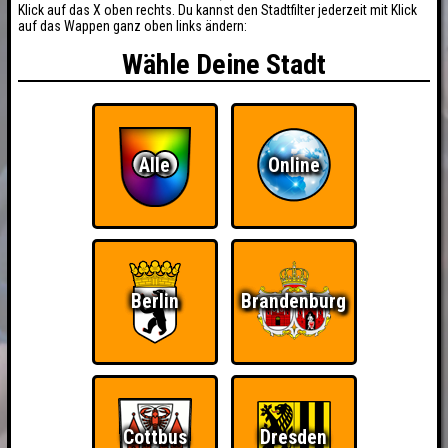
Klick auf das X oben rechts. Du kannst den Stadtfilter jederzeit mit Klick
auf das Wappen ganz oben links ändern:
Wähle Deine Stadt
Alle
Online
Berlin
Brandenburg
Cottbus
Dresden