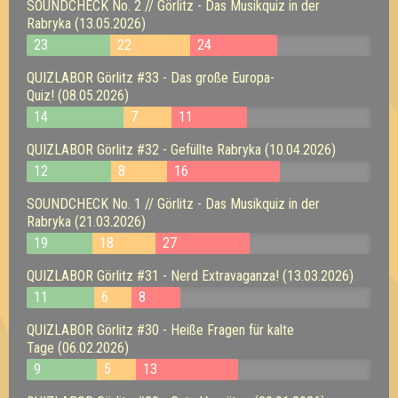
SOUNDCHECK No. 2 // Görlitz - Das Musikquiz in der
Rabryka (13.05.2026)
23
22
24
QUIZLABOR Görlitz #33 - Das große Europa-
Quiz! (08.05.2026)
14
7
11
QUIZLABOR Görlitz #32 - Gefüllte Rabryka (10.04.2026)
12
8
16
SOUNDCHECK No. 1 // Görlitz - Das Musikquiz in der
Rabryka (21.03.2026)
19
18
27
QUIZLABOR Görlitz #31 - Nerd Extravaganza! (13.03.2026)
11
6
8
QUIZLABOR Görlitz #30 - Heiße Fragen für kalte
Tage (06.02.2026)
9
5
13