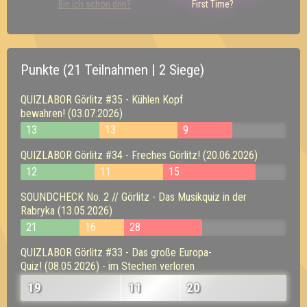
Bin ich schon drin?
First Time?
Punkte (21 Teilnahmen | 2 Siege)
QUIZLABOR Görlitz #35 - Kühlen Kopf
bewahren! (03.07.2026)
13
13
9
QUIZLABOR Görlitz #34 - Freches Görlitz! (20.06.2026)
12
11
15
SOUNDCHECK No. 2 // Görlitz - Das Musikquiz in der
Rabryka (13.05.2026)
21
16
28
QUIZLABOR Görlitz #33 - Das große Europa-
Quiz! (08.05.2026) - im Stechen verloren
19
11
20