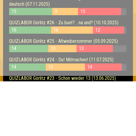
deutsch (07.11.2025)
15
9
15
QUIZLABOR Görlitz #26 - Zu bunt? ...na und? (10.10.2025)
16
16
12
QUIZLABOR Görlitz #25 - Altweibersommer (05.09.2025)
14
10
13
QUIZLABOR Görlitz #24 - Du! Mitmachen! (11.07.2025)
14
15
14
QUIZLABOR Görlitz #23 - Schon wieder 13 (13.06.2025)
12
10
10
QUIZLABOR Görlitz #22 - "Eurogene Zone" - das Quiz am
Europatag (09.05.2025)
15
16
13
QUIZLABOR Görlitz #21 - Frühe Ostern! (11.04.2025)
16
13
14