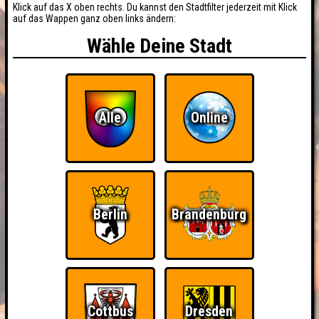
Klick auf das X oben rechts. Du kannst den Stadtfilter jederzeit mit Klick
auf das Wappen ganz oben links ändern:
Wähle Deine Stadt
Alle
Online
Berlin
Brandenburg
Cottbus
Dresden