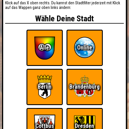
Klick auf das X oben rechts. Du kannst den Stadtfilter jederzeit mit Klick
auf das Wappen ganz oben links ändern:
Wähle Deine Stadt
Alle
Online
Berlin
Brandenburg
Cottbus
Dresden