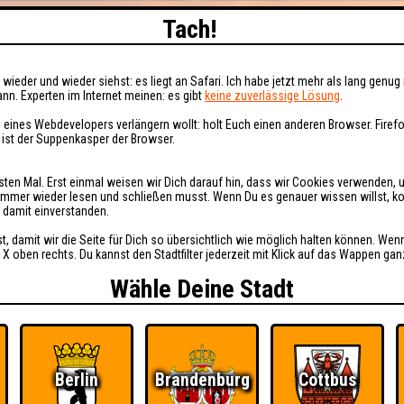
Tach!
wieder und wieder siehst: es liegt an Safari. Ich habe jetzt mehr als lang genug 
nn. Experten im Internet meinen: es gibt
keine zuverlässige Lösung
.
 eines Webdevelopers verlängern wollt: holt Euch einen anderen Browser. Fire
i ist der Suppenkasper der Browser.
sten Mal. Erst einmal weisen wir Dich darauf hin, dass wir Cookies verwenden, 
t immer wieder lesen und schließen musst. Wenn Du es genauer wissen willst, 
h damit einverstanden.
st, damit wir die Seite für Dich so übersichtlich wie möglich halten können. Wen
 X oben rechts. Du kannst den Stadtfilter jederzeit mit Klick auf das Wappen gan
Wähle Deine Stadt
Berlin
Brandenburg
Cottbus