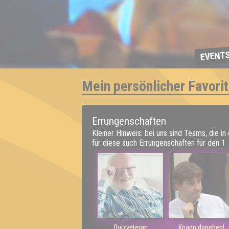
EVENT
Mein persönlicher Favorit
Errungenschaften
Kleiner Hinweis: bei uns sind Teams, die in
für diese auch Errungenschaften für den 1. 
Quizveteran
Knapp daneben!