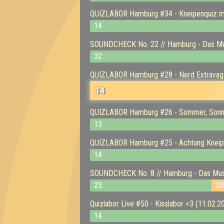
QUIZLABOR Hamburg #34 - Kneipenquiz mi
14
SOUNDCHECK No. 22 // Hamburg - Das Mus
32
QUIZLABOR Hamburg #28 - Nerd Extravaga
14
QUIZLABOR Hamburg #26 - Sommer, Sonne,
13
QUIZLABOR Hamburg #25 - Achtung Kneipe
14
SOUNDCHECK No. 8 // Hamburg - Das Musi
23
20
Quizlabor Live #50 - Kisslabor <3 (11.02.2
14