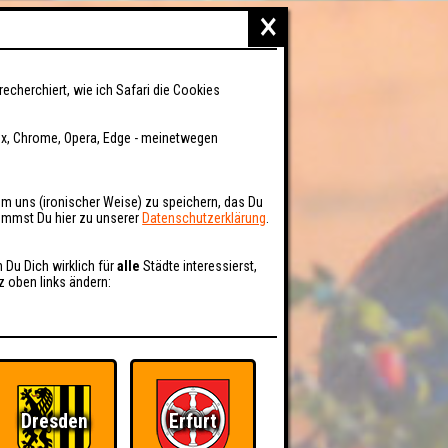
×
recherchiert, wie ich Safari die Cookies
fox, Chrome, Opera, Edge - meinetwegen
um uns (ironischer Weise) zu speichern, das Du
kommst Du hier zu unserer
Datenschutzerklärung
.
n Du Dich wirklich für
alle
Städte interessierst,
z oben links ändern:
Dresden
Erfurt