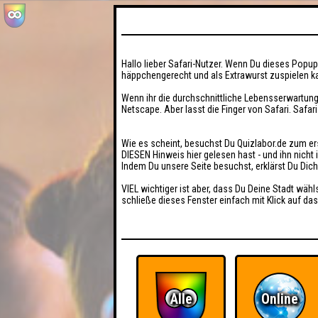
Hallo lieber Safari-Nutzer. Wenn Du dieses Popup 
häppchengerecht und als Extrawurst zuspielen ka
Wenn ihr die durchschnittliche Lebensserwartung
Netscape. Aber lasst die Finger von Safari. Safar
Wie es scheint, besuchst Du Quizlabor.de zum er
DIESEN Hinweis hier gelesen hast - und ihn nich
Indem Du unsere Seite besuchst, erklärst Du Dic
VIEL wichtiger ist aber, dass Du Deine Stadt wähl
schließe dieses Fenster einfach mit Klick auf das
Alle
Online