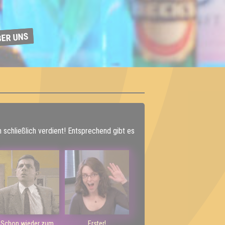
BER UNS
h schließlich verdient! Entsprechend gibt es
Schon wieder zum
Erster!