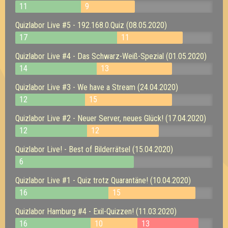
11
9
Quizlabor Live #5 - 192.168.0.Quiz (08.05.2020)
17
11
Quizlabor Live #4 - Das Schwarz-Weiß-Spezial (01.05.2020)
14
13
Quizlabor Live #3 - We have a Stream (24.04.2020)
12
15
Quizlabor Live #2 - Neuer Server, neues Glück! (17.04.2020)
12
12
Quizlabor Live! - Best of Bilderrätsel (15.04.2020)
6
Quizlabor Live #1 - Quiz trotz Quarantäne! (10.04.2020)
16
15
Quizlabor Hamburg #4 - Exil-Quizzen! (11.03.2020)
16
10
13