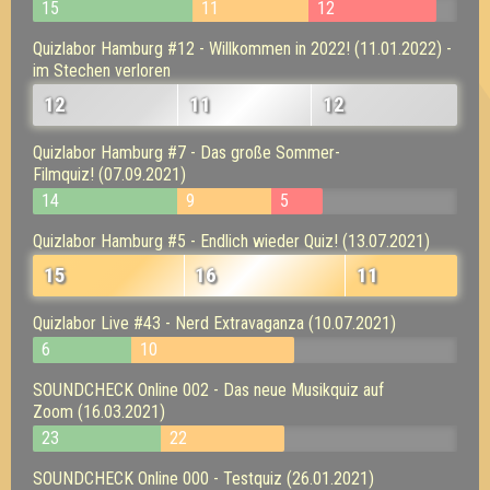
15
11
12
Quizlabor Hamburg #12 - Willkommen in 2022! (11.01.2022) -
im Stechen verloren
12
11
12
Quizlabor Hamburg #7 - Das große Sommer-
Filmquiz! (07.09.2021)
14
9
5
Quizlabor Hamburg #5 - Endlich wieder Quiz! (13.07.2021)
15
16
11
Quizlabor Live #43 - Nerd Extravaganza (10.07.2021)
6
10
SOUNDCHECK Online 002 - Das neue Musikquiz auf
Zoom (16.03.2021)
23
22
SOUNDCHECK Online 000 - Testquiz (26.01.2021)