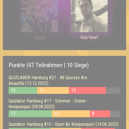
Duelist
First Time?
Punkte (47 Teilnahmen | 10 Siege)
QUIZLABOR Hamburg #21 - All Quizzes Are
Beautiful (13.12.2022)
10
11
13
Quizlabor Hamburg #17 - Sommer - Sonne -
Kneipenquiz (09.08.2022)
17
15
8
Quizlabor Hamburg #15 - Open Air Kneipenquiz! (14.06.2022)