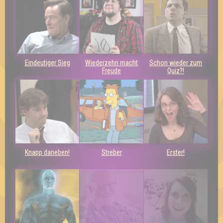
Eindeutiger Sieg
Wiederzehn macht
Schon wieder zum
Freude
Quiz?!
Knapp daneben!
Streber
Erster!