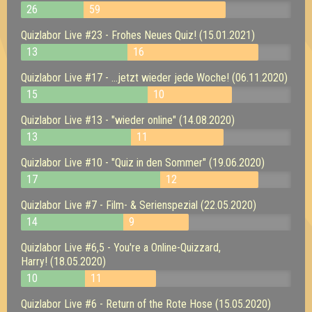
26
59
Quizlabor Live #23 - Frohes Neues Quiz! (15.01.2021)
13
16
Quizlabor Live #17 - ...jetzt wieder jede Woche! (06.11.2020)
15
10
Quizlabor Live #13 - "wieder online" (14.08.2020)
13
11
Quizlabor Live #10 - "Quiz in den Sommer" (19.06.2020)
17
12
Quizlabor Live #7 - Film- & Serienspezial (22.05.2020)
14
9
Quizlabor Live #6,5 - You're a Online-Quizzard,
Harry! (18.05.2020)
10
11
Quizlabor Live #6 - Return of the Rote Hose (15.05.2020)