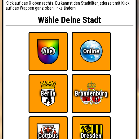
Klick auf das X oben rechts. Du kannst den Stadtfilter jederzeit mit Klick
auf das Wappen ganz oben links ändern:
Wähle Deine Stadt
Alle
Online
Berlin
Brandenburg
Cottbus
Dresden