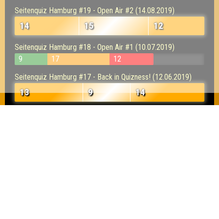
Seitenquiz Hamburg #19 - Open Air #2 (14.08.2019)
14
15
12
Seitenquiz Hamburg #18 - Open Air #1 (10.07.2019)
9
17
12
Seitenquiz Hamburg #17 - Back in Quizness! (12.06.2019)
13
9
14
Seitenquiz Hamburg #15 - Quiz of Thrones (10.04.2019)
16
19
18
Seitenquiz Hamburg #14 - Leichte Fragen, schwere
Antworten (25.03.2019)
18
14
15
Seitenquiz Hamburg #13 - "Glück im Unglück" (13.03.2019)
9
9
8