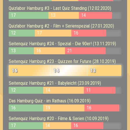
Quizlabor Hamburg #3 - Last Quiz Standing (12.02.2020)
17
13
14
Quizlabor Hamburg #2 - Film + Serienspezial (27.01.2020)
12
17
16
Seitenquiz Hamburg #24 - Spezial - Die 90er! (13.11.2019)
13
16
21
Seitenquiz Hamburg #23 - Quizzen for Future (28.10.2019)
16
14
13
Seitenquiz Hamburg #21 - Babyleicht (23.09.2019)
12
14
11
Das Hamburg-Quiz - im Rathaus (16.09.2019)
16
19
16
Seitenquiz Hamburg #20 - Filme & Serien (10.09.2019)
17
14
16