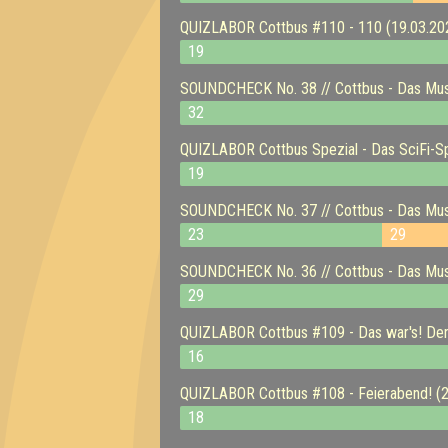
QUIZLABOR Cottbus #110 - 110 (19.03.20
19
SOUNDCHECK No. 38 // Cottbus - Das Musi
32
QUIZLABOR Cottbus Spezial - Das SciFi-Sp
19
SOUNDCHECK No. 37 // Cottbus - Das Musi
23
29
SOUNDCHECK No. 36 // Cottbus - Das Musi
29
QUIZLABOR Cottbus #109 - Das war's! Der
16
QUIZLABOR Cottbus #108 - Feierabend! (2
18