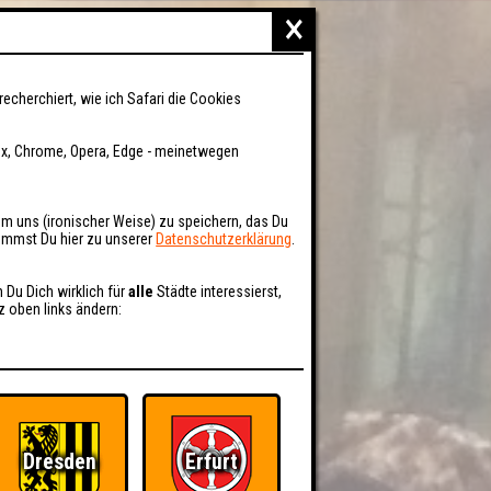
×
recherchiert, wie ich Safari die Cookies
fox, Chrome, Opera, Edge - meinetwegen
um uns (ironischer Weise) zu speichern, das Du
kommst Du hier zu unserer
Datenschutzerklärung
.
n Du Dich wirklich für
alle
Städte interessierst,
z oben links ändern:
Dresden
Erfurt