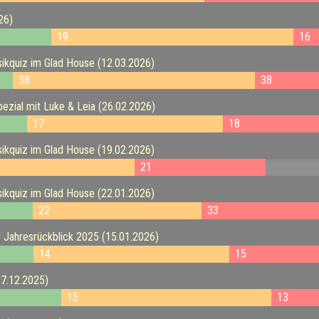
26)
19
16
kquiz im Glad House (12.03.2026)
38
38
ezial mit Luke & Leia (26.02.2026)
17
18
kquiz im Glad House (19.02.2026)
21
kquiz im Glad House (22.01.2026)
22
33
 Jahresrückblick 2025 (15.01.2026)
14
15
7.12.2025)
15
13