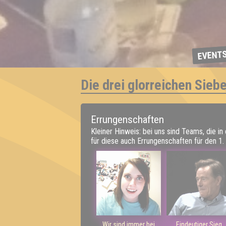
EVENT
Die drei glorreichen Sieb
Errungenschaften
Kleiner Hinweis: bei uns sind Teams, die in
für diese auch Errungenschaften für den 1. 
Wir sind immer bei
Eindeutiger Sieg