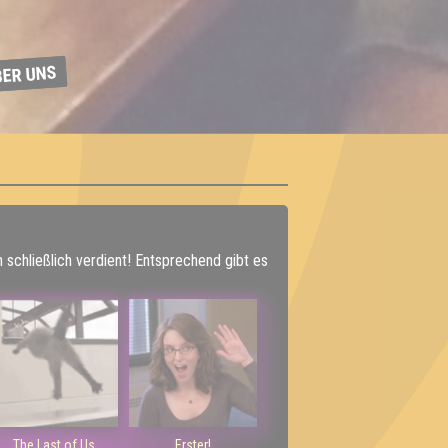
BER UNS
h schließlich verdient! Entsprechend gibt es
The Last of Us
Erster!