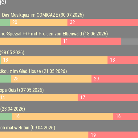
ge)
- Das Musikquiz im COMICAZE (30.07.2026)
20
32
e-Spezial +++ mit Preisen von Elbenwald (18.06.2026)
11
(28.05.2026)
18
13
kquiz im Glad House (21.05.2026)
25
29
pa-Quiz! (07.05.2026)
14
17
(23.04.2026)
16
16
ch mal weh tun (09.04.2026)
19