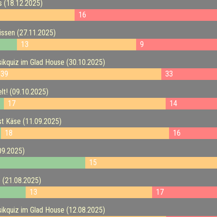
 (18.12.2025)
16
ssen (27.11.2025)
13
9
kquiz im Glad House (30.10.2025)
39
33
t! (09.10.2025)
17
14
t Käse (11.09.2025)
18
16
09.2025)
15
 (21.08.2025)
13
17
kquiz im Glad House (12.08.2025)