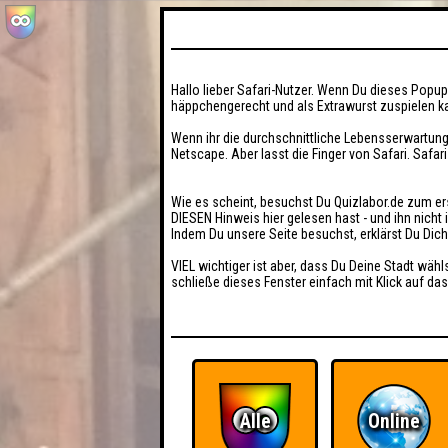
Hallo lieber Safari-Nutzer. Wenn Du dieses Popup 
häppchengerecht und als Extrawurst zuspielen ka
Wenn ihr die durchschnittliche Lebensserwartung
Netscape. Aber lasst die Finger von Safari. Safar
Wie es scheint, besuchst Du Quizlabor.de zum er
DIESEN Hinweis hier gelesen hast - und ihn nich
Indem Du unsere Seite besuchst, erklärst Du Dic
VIEL wichtiger ist aber, dass Du Deine Stadt wähl
schließe dieses Fenster einfach mit Klick auf das
Alle
Online