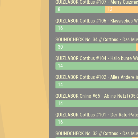
QUIZLABOR Cottbus #107 - Merry Quizmas
8
13
QUIZLABOR Cottbus #106 - Klassisches Wi
16
SOUNDCHECK No. 34 // Cottbus - Das Musi
30
QUIZLABOR Cottbus #104 - Hallo bunte Wel
14
QUIZLABOR Cottbus #102 - Alles Andere is
14
QUIZLABOR Online #65 - Ab ins Netz! (05.
14
QUIZLABOR Cottbus #101 - Der Rate-Pate
16
SOUNDCHECK No. 33 // Cottbus - Das Musi