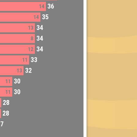
36
14
35
14
34
13
34
8
34
12
33
11
32
13
30
11
30
11
28
28
27