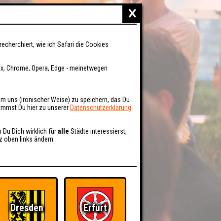
×
recherchiert, wie ich Safari die Cookies
fox, Chrome, Opera, Edge - meinetwegen
um uns (ironischer Weise) zu speichern, das Du
kommst Du hier zu unserer
Datenschutzerklärung
.
n Du Dich wirklich für
alle
Städte interessierst,
z oben links ändern:
Dresden
Erfurt