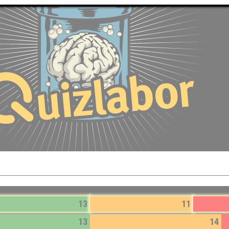
13
11
13
14