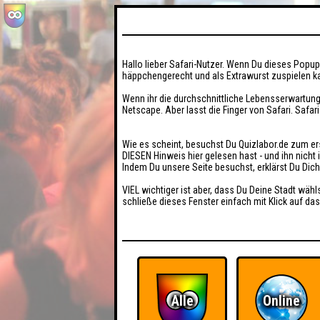
Hallo lieber Safari-Nutzer. Wenn Du dieses Popup 
häppchengerecht und als Extrawurst zuspielen ka
Wenn ihr die durchschnittliche Lebensserwartung
Netscape. Aber lasst die Finger von Safari. Safar
Wie es scheint, besuchst Du Quizlabor.de zum er
DIESEN Hinweis hier gelesen hast - und ihn nich
Indem Du unsere Seite besuchst, erklärst Du Dic
VIEL wichtiger ist aber, dass Du Deine Stadt wähl
schließe dieses Fenster einfach mit Klick auf das
Alle
Online