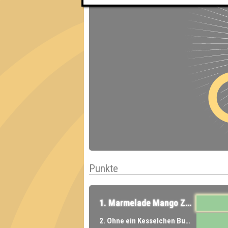
Punkte
1. Marmelade Mango Zitrone
2. Ohne ein Kesselchen Buntes aufgeschmissen