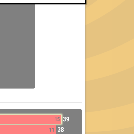
39
15
38
11