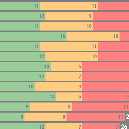
11
11
12
9
11
10
16
10
11
11
12
10
13
6
12
7
10
9
14
5
9
9
8
11
8
8
11
26
12
7
7