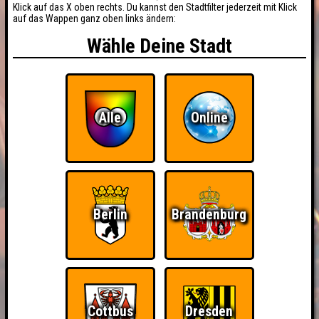
Klick auf das X oben rechts. Du kannst den Stadtfilter jederzeit mit Klick
auf das Wappen ganz oben links ändern:
Wähle Deine Stadt
Alle
Online
Berlin
Brandenburg
Cottbus
Dresden