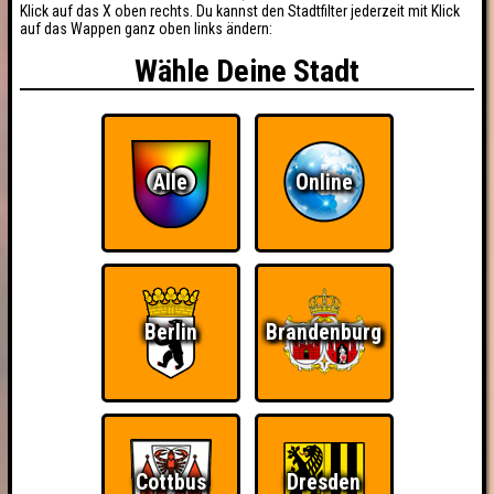
Klick auf das X oben rechts. Du kannst den Stadtfilter jederzeit mit Klick
auf das Wappen ganz oben links ändern:
Wähle Deine Stadt
Alle
Online
Berlin
Brandenburg
Cottbus
Dresden