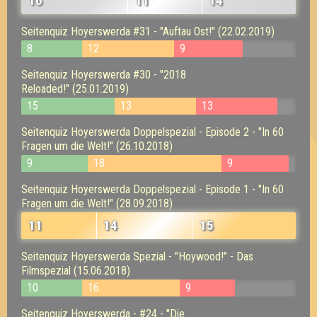
16
11
14
Seitenquiz Hoyerswerda #31 - "Auftau Ost!" (22.02.2019)
8
12
9
Seitenquiz Hoyerswerda #30 - "2018
Reloaded!" (25.01.2019)
15
13
13
Seitenquiz Hoyerswerda Doppelspezial - Episode 2 - "In 60
Fragen um die Welt!" (26.10.2018)
9
18
9
Seitenquiz Hoyerswerda Doppelspezial - Episode 1 - "In 60
Fragen um die Welt!" (28.09.2018)
11
14
15
Seitenquiz Hoyerswerda Spezial - "Hoywood!" - Das
Filmspezial (15.06.2018)
10
16
9
Seitenquiz Hoyerswerda - #24 - "Die