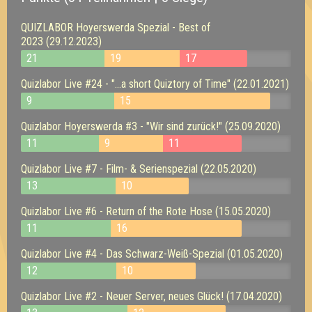
QUIZLABOR Hoyerswerda Spezial - Best of
2023 (29.12.2023)
21
19
17
Quizlabor Live #24 - "...a short Quiztory of Time" (22.01.2021)
9
15
Quizlabor Hoyerswerda #3 - "Wir sind zurück!" (25.09.2020)
11
9
11
Quizlabor Live #7 - Film- & Serienspezial (22.05.2020)
13
10
Quizlabor Live #6 - Return of the Rote Hose (15.05.2020)
11
16
Quizlabor Live #4 - Das Schwarz-Weiß-Spezial (01.05.2020)
12
10
Quizlabor Live #2 - Neuer Server, neues Glück! (17.04.2020)