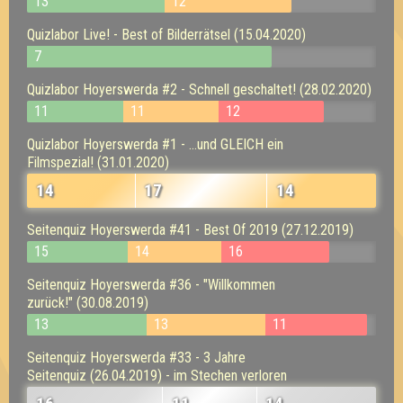
13
12
Quizlabor Live! - Best of Bilderrätsel (15.04.2020)
7
Quizlabor Hoyerswerda #2 - Schnell geschaltet! (28.02.2020)
11
11
12
Quizlabor Hoyerswerda #1 - ...und GLEICH ein
Filmspezial! (31.01.2020)
14
17
14
Seitenquiz Hoyerswerda #41 - Best Of 2019 (27.12.2019)
15
14
16
Seitenquiz Hoyerswerda #36 - "Willkommen
zurück!" (30.08.2019)
13
13
11
Seitenquiz Hoyerswerda #33 - 3 Jahre
Seitenquiz (26.04.2019) - im Stechen verloren