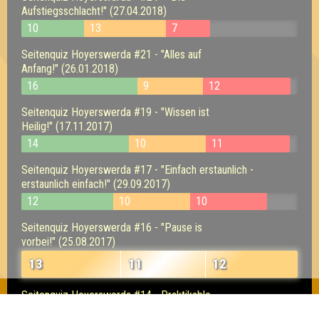
Aufstiegsschlacht!" (27.04.2018)
10
13
7
Seitenquiz Hoyerswerda #21 - "Alles auf
Anfang!" (26.01.2018)
16
9
12
Seitenquiz Hoyerswerda #19 - "Wissen ist
Heilig!" (17.11.2017)
14
10
11
Seitenquiz Hoyerswerda #17 - "Einfach erstaunlich -
erstaunlich einfach!" (29.09.2017)
12
10
10
Seitenquiz Hoyerswerda #16 - "Pause is
vorbei!" (25.08.2017)
13
11
12
Seitenquiz Hoyerswerda #14 - Praktikable
Praktiken! (19.05.2017)