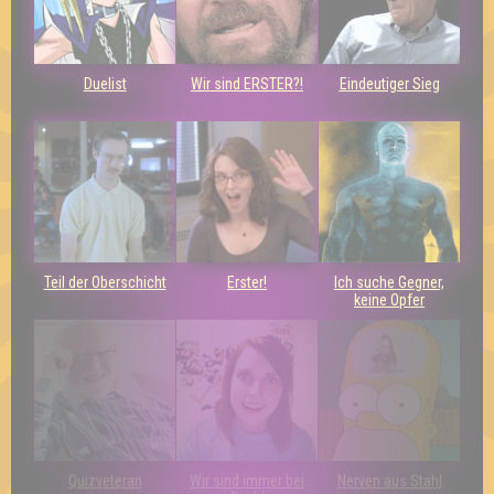
Duelist
Wir sind ERSTER?!
Eindeutiger Sieg
Teil der Oberschicht
Erster!
Ich suche Gegner,
keine Opfer
Quizveteran
Wir sind immer bei
Nerven aus Stahl