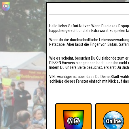
Hallo lieber Safari-Nutzer. Wenn Du dieses Popup 
häppchengerecht und als Extrawurst zuspielen ka
Wenn ihr die durchschnittliche Lebensserwartung
Netscape. Aber lasst die Finger von Safari. Safar
Wie es scheint, besuchst Du Quizlabor.de zum er
DIESEN Hinweis hier gelesen hast - und ihn nich
Indem Du unsere Seite besuchst, erklärst Du Dic
VIEL wichtiger ist aber, dass Du Deine Stadt wähl
schließe dieses Fenster einfach mit Klick auf das
Alle
Online