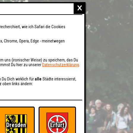
×
recherchiert, wie ich Safari die Cookies
fox, Chrome, Opera, Edge - meinetwegen
um uns (ironischer Weise) zu speichern, das Du
kommst Du hier zu unserer
Datenschutzerklärung
.
n Du Dich wirklich für
alle
Städte interessierst,
z oben links ändern:
Dresden
Erfurt