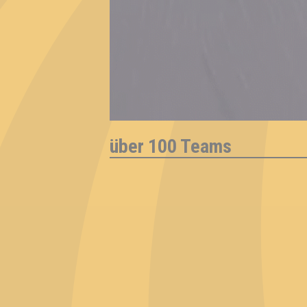
über 100 Teams