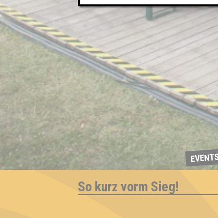
EVENT
So kurz vorm Sieg!