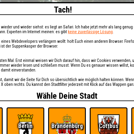
Tach!
wieder und wieder siehst: es liegt an Safari. Ich habe jetzt mehr als lang genug 
nn. Experten im Internet meinen: es gibt
keine zuverlässige Lösung
.
 eines Webdevelopers verlängern wollt: holt Euch einen anderen Browser. Fire
i ist der Suppenkasper der Browser.
sten Mal. Erst einmal weisen wir Dich darauf hin, dass wir Cookies verwenden, 
t immer wieder lesen und schließen musst. Wenn Du es genauer wissen willst, 
h damit einverstanden.
st, damit wir die Seite für Dich so übersichtlich wie möglich halten können. Wen
 X oben rechts. Du kannst den Stadtfilter jederzeit mit Klick auf das Wappen gan
Wähle Deine Stadt
Berlin
Brandenburg
Cottbus