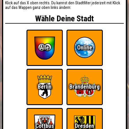
Klick auf das X oben rechts. Du kannst den Stadtfilter jederzeit mit Klick
auf das Wappen ganz oben links ändern:
Wähle Deine Stadt
Alle
Online
Berlin
Brandenburg
Cottbus
Dresden