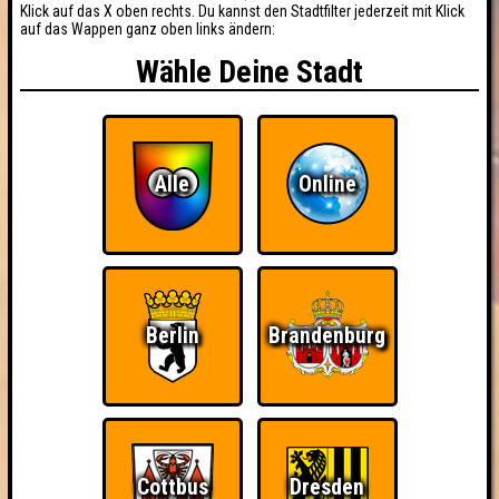
Klick auf das X oben rechts. Du kannst den Stadtfilter jederzeit mit Klick
auf das Wappen ganz oben links ändern:
Wähle Deine Stadt
Alle
Online
Berlin
Brandenburg
Cottbus
Dresden