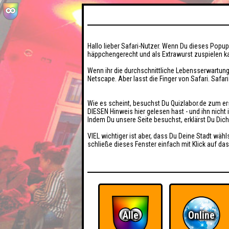
Hallo lieber Safari-Nutzer. Wenn Du dieses Popup 
häppchengerecht und als Extrawurst zuspielen ka
Wenn ihr die durchschnittliche Lebensserwartung
Netscape. Aber lasst die Finger von Safari. Safar
Wie es scheint, besuchst Du Quizlabor.de zum er
DIESEN Hinweis hier gelesen hast - und ihn nich
Indem Du unsere Seite besuchst, erklärst Du Dic
VIEL wichtiger ist aber, dass Du Deine Stadt wähl
schließe dieses Fenster einfach mit Klick auf das
Alle
Online