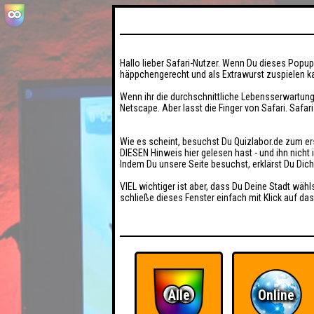
Hallo lieber Safari-Nutzer. Wenn Du dieses Popup 
häppchengerecht und als Extrawurst zuspielen ka
Wenn ihr die durchschnittliche Lebensserwartung
Netscape. Aber lasst die Finger von Safari. Safar
Wie es scheint, besuchst Du Quizlabor.de zum er
DIESEN Hinweis hier gelesen hast - und ihn nich
Indem Du unsere Seite besuchst, erklärst Du Dic
VIEL wichtiger ist aber, dass Du Deine Stadt wähl
schließe dieses Fenster einfach mit Klick auf das
Alle
Online