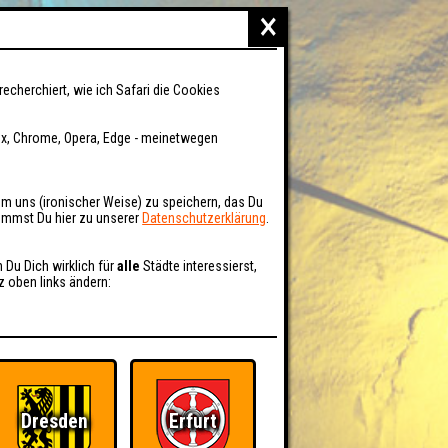
×
recherchiert, wie ich Safari die Cookies
fox, Chrome, Opera, Edge - meinetwegen
um uns (ironischer Weise) zu speichern, das Du
kommst Du hier zu unserer
Datenschutzerklärung
.
n Du Dich wirklich für
alle
Städte interessierst,
z oben links ändern:
Dresden
Erfurt