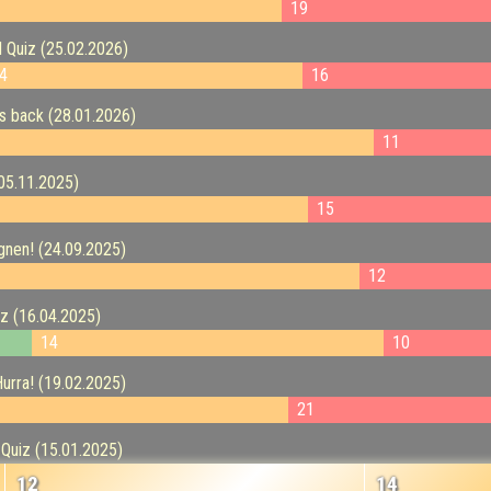
19
Quiz (25.02.2026)
4
16
s back (28.01.2026)
11
05.11.2025)
15
gnen! (24.09.2025)
12
iz (16.04.2025)
14
10
Hurra! (19.02.2025)
21
Quiz (15.01.2025)
12
14