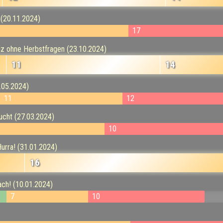
 (20.11.2024)
17
iz ohne Herbstfragen (23.10.2024)
11
14
.05.2024)
11
12
cht (27.03.2024)
8
10
Hurra! (31.01.2024)
16
ach! (10.01.2024)
7
10