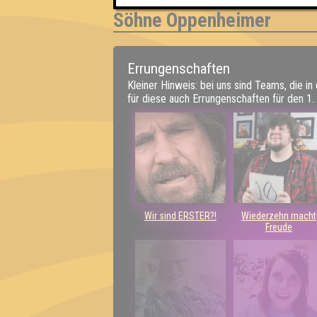
Söhne Oppenheimer
Errungenschaften
Kleiner Hinweis: bei uns sind Teams, die in
für diese auch Errungenschaften für den 1. 
Wir sind ERSTER?!
Wiederzehn macht
Freude