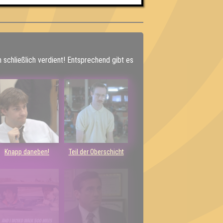
h schließlich verdient! Entsprechend gibt es
Knapp daneben!
Teil der Oberschicht