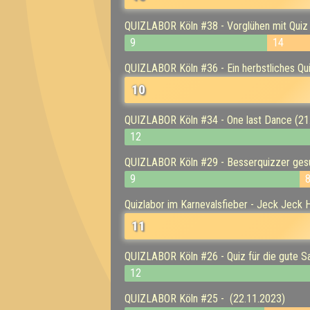
QUIZLABOR Köln #38 - Vorglühen mit Quiz
9
14
QUIZLABOR Köln #36 - Ein herbstliches Qu
10
QUIZLABOR Köln #34 - One last Dance (21
12
QUIZLABOR Köln #29 - Besserquizzer gesu
9
Quizlabor im Karnevalsfieber - Jeck Jeck 
11
QUIZLABOR Köln #26 - Quiz für die gute S
12
QUIZLABOR Köln #25 - (22.11.2023)