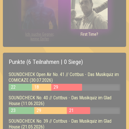
Ich suche Gegner,
First Time?
keine Opfer
Punkte (6 Teilnahmen | 0 Siege)
SOUNDCHECK Open Air No. 41 // Cottbus - Das Musikquiz im
COMICAZE (30.07.2026)
22
18
29
SOUNDCHECK No. 40 // Cottbus - Das Musikquiz im Glad
House (11.06.2026)
23
29
21
SOUNDCHECK No. 39 // Cottbus - Das Musikquiz im Glad
House (21.05.2026)