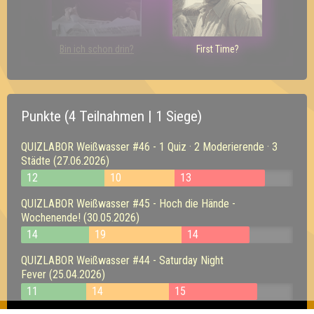
Bin ich schon drin?
First Time?
Punkte (4 Teilnahmen | 1 Siege)
QUIZLABOR Weißwasser #46 - 1 Quiz · 2 Moderierende · 3
Städte (27.06.2026)
12
10
13
QUIZLABOR Weißwasser #45 - Hoch die Hände -
Wochenende! (30.05.2026)
14
19
14
QUIZLABOR Weißwasser #44 - Saturday Night
Fever (25.04.2026)
11
14
15