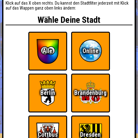
Klick auf das X oben rechts. Du kannst den Stadtfilter jederzeit mit Klick
auf das Wappen ganz oben links ändern:
Wähle Deine Stadt
Alle
Online
Berlin
Brandenburg
BUCHEN
RESERVIERUNG
HIGHSCORE
EVENTS
ÜBER UNS
FAQ
Cottbus
Dresden