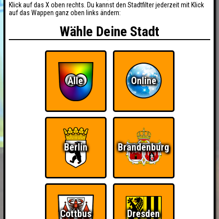
Klick auf das X oben rechts. Du kannst den Stadtfilter jederzeit mit Klick
auf das Wappen ganz oben links ändern:
Wähle Deine Stadt
Alle
Online
Berlin
Brandenburg
Cottbus
Dresden
BUCHEN