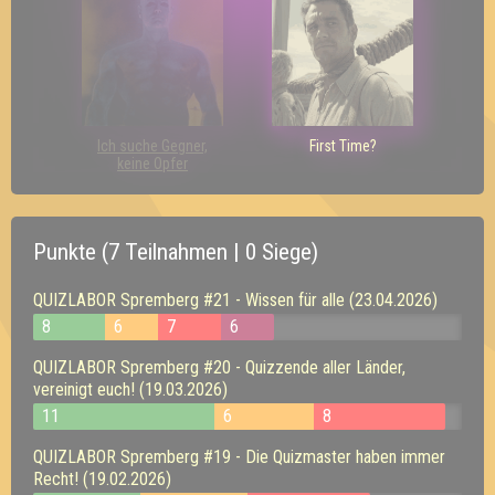
Ich suche Gegner,
First Time?
keine Opfer
Punkte (7 Teilnahmen | 0 Siege)
QUIZLABOR Spremberg #21 - Wissen für alle (23.04.2026)
8
6
7
6
QUIZLABOR Spremberg #20 - Quizzende aller Länder,
vereinigt euch! (19.03.2026)
11
6
8
QUIZLABOR Spremberg #19 - Die Quizmaster haben immer
Recht! (19.02.2026)