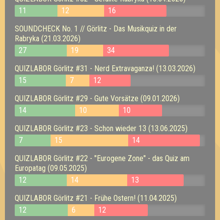
11
12
16
SOUNDCHECK No. 1 // Görlitz - Das Musikquiz in der
Rabryka (21.03.2026)
27
19
34
QUIZLABOR Görlitz #31 - Nerd Extravaganza! (13.03.2026)
15
7
12
QUIZLABOR Görlitz #29 - Gute Vorsätze (09.01.2026)
14
10
10
QUIZLABOR Görlitz #23 - Schon wieder 13 (13.06.2025)
7
15
14
QUIZLABOR Görlitz #22 - "Eurogene Zone" - das Quiz am
Europatag (09.05.2025)
12
14
13
QUIZLABOR Görlitz #21 - Frühe Ostern! (11.04.2025)
12
6
12