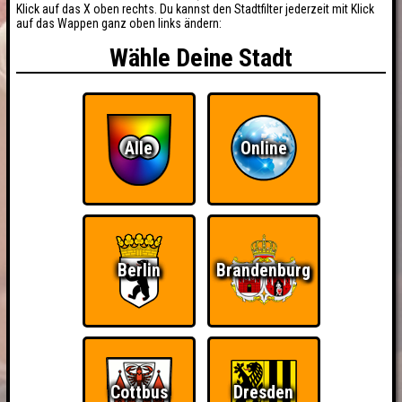
Klick auf das X oben rechts. Du kannst den Stadtfilter jederzeit mit Klick
auf das Wappen ganz oben links ändern:
Wähle Deine Stadt
Alle
Online
Berlin
Brandenburg
Cottbus
Dresden