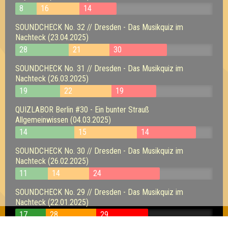
8
16
14
SOUNDCHECK No. 32 // Dresden - Das Musikquiz im
Nachteck (23.04.2025)
28
21
30
SOUNDCHECK No. 31 // Dresden - Das Musikquiz im
Nachteck (26.03.2025)
19
22
19
QUIZLABOR Berlin #30 - Ein bunter Strauß
Allgemeinwissen (04.03.2025)
14
15
14
SOUNDCHECK No. 30 // Dresden - Das Musikquiz im
Nachteck (26.02.2025)
11
14
24
SOUNDCHECK No. 29 // Dresden - Das Musikquiz im
Nachteck (22.01.2025)
17
28
29