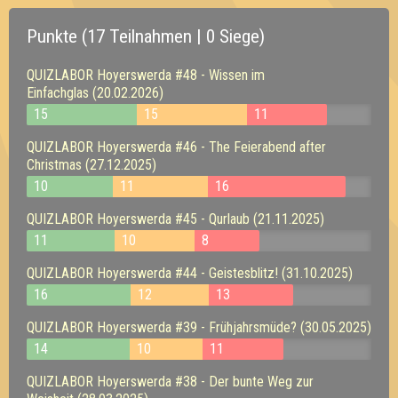
Punkte (17 Teilnahmen | 0 Siege)
QUIZLABOR Hoyerswerda #48 - Wissen im
Einfachglas (20.02.2026)
15
15
11
QUIZLABOR Hoyerswerda #46 - The Feierabend after
Christmas (27.12.2025)
10
11
16
QUIZLABOR Hoyerswerda #45 - Qurlaub (21.11.2025)
11
10
8
QUIZLABOR Hoyerswerda #44 - Geistesblitz! (31.10.2025)
16
12
13
QUIZLABOR Hoyerswerda #39 - Frühjahrsmüde? (30.05.2025)
14
10
11
QUIZLABOR Hoyerswerda #38 - Der bunte Weg zur