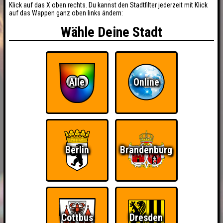
Klick auf das X oben rechts. Du kannst den Stadtfilter jederzeit mit Klick
auf das Wappen ganz oben links ändern:
Wähle Deine Stadt
Alle
Online
Berlin
Brandenburg
Cottbus
Dresden