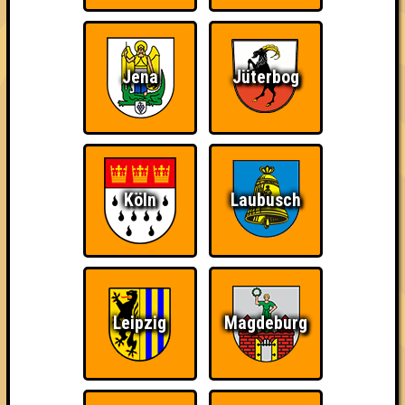
damn high
Jena
Jüterbog
Ich war da, vor 3000
Da-Da Da! Da-Da Da!
Teil der Oberschicht
Jahren
Köln
Laubusch
Knapp daneben!
Erster!
So kurz vorm Sieg!
Leipzig
Magdeburg