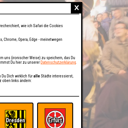
×
recherchiert, wie ich Safari die Cookies
fox, Chrome, Opera, Edge - meinetwegen
um uns (ironischer Weise) zu speichern, das Du
kommst Du hier zu unserer
Datenschutzerklärung
.
n Du Dich wirklich für
alle
Städte interessierst,
z oben links ändern:
Dresden
Erfurt