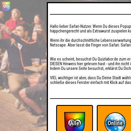
Hallo lieber Safari-Nutzer. Wenn Du dieses Popup 
häppchengerecht und als Extrawurst zuspielen ka
Wenn ihr die durchschnittliche Lebensserwartung
Netscape. Aber lasst die Finger von Safari. Safar
Wie es scheint, besuchst Du Quizlabor.de zum er
DIESEN Hinweis hier gelesen hast - und ihn nich
Indem Du unsere Seite besuchst, erklärst Du Dic
VIEL wichtiger ist aber, dass Du Deine Stadt wähl
schließe dieses Fenster einfach mit Klick auf das
Alle
Online