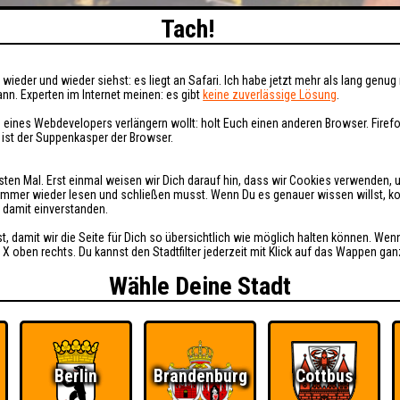
Tach!
wieder und wieder siehst: es liegt an Safari. Ich habe jetzt mehr als lang genug 
nn. Experten im Internet meinen: es gibt
keine zuverlässige Lösung
.
 eines Webdevelopers verlängern wollt: holt Euch einen anderen Browser. Fire
i ist der Suppenkasper der Browser.
sten Mal. Erst einmal weisen wir Dich darauf hin, dass wir Cookies verwenden, 
t immer wieder lesen und schließen musst. Wenn Du es genauer wissen willst, 
h damit einverstanden.
st, damit wir die Seite für Dich so übersichtlich wie möglich halten können. Wen
 X oben rechts. Du kannst den Stadtfilter jederzeit mit Klick auf das Wappen gan
Wähle Deine Stadt
Berlin
Brandenburg
Cottbus