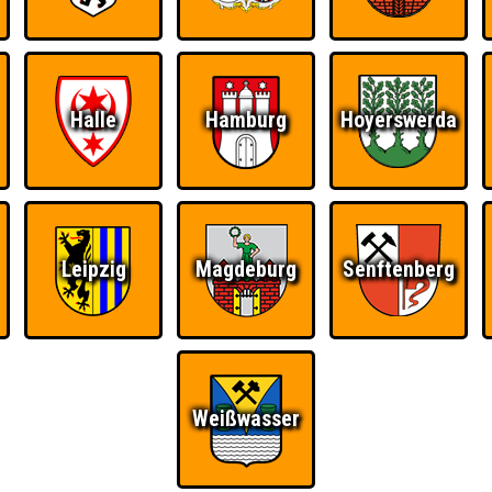
Ü
FAQ
BUCHEN
RESERVIERUNG
HIGHSCORE
S
Halle
Hamburg
Hoyerswerda
hmerzen
Leipzig
Magdeburg
Senftenberg
 einem Stechen verlieren, trotzdem auf dem 1. Platz - den haben sie sic
Platz.
Weißwasser
Wiederzehn macht
Quizveteran
Wir sind immer bei