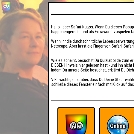
Hallo lieber Safari-Nutzer. Wenn Du dieses Popup 
häppchengerecht und als Extrawurst zuspielen ka
Wenn ihr die durchschnittliche Lebensserwartung
Netscape. Aber lasst die Finger von Safari. Safar
Wie es scheint, besuchst Du Quizlabor.de zum er
DIESEN Hinweis hier gelesen hast - und ihn nich
Indem Du unsere Seite besuchst, erklärst Du Dic
VIEL wichtiger ist aber, dass Du Deine Stadt wähl
schließe dieses Fenster einfach mit Klick auf das
Alle
Online