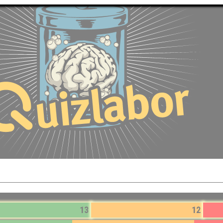
13
12