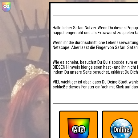
Hallo lieber Safari-Nutzer. Wenn Du dieses Popup 
häppchengerecht und als Extrawurst zuspielen ka
Wenn ihr die durchschnittliche Lebensserwartung
Netscape. Aber lasst die Finger von Safari. Safar
Wie es scheint, besuchst Du Quizlabor.de zum er
DIESEN Hinweis hier gelesen hast - und ihn nich
Indem Du unsere Seite besuchst, erklärst Du Dic
VIEL wichtiger ist aber, dass Du Deine Stadt wähl
schließe dieses Fenster einfach mit Klick auf das
Alle
Online