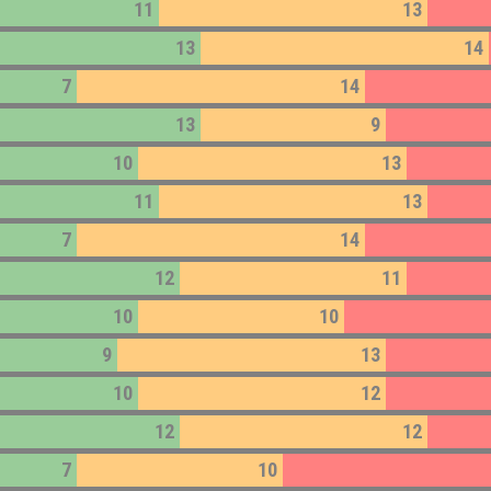
11
13
13
14
7
14
13
9
10
13
11
13
7
14
12
11
10
10
9
13
10
12
12
12
7
10