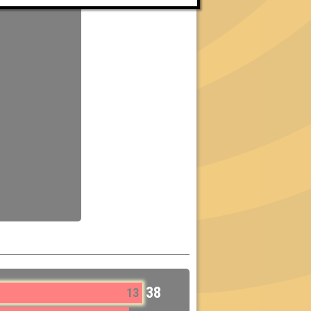
38
13