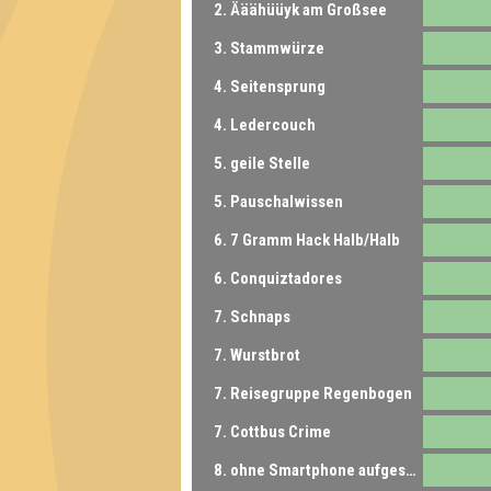
2. Ääähüüyk am Großsee
3. Stammwürze
4. Seitensprung
4. Ledercouch
5. geile Stelle
5. Pauschalwissen
6. 7 Gramm Hack Halb/Halb
6. Conquiztadores
7. Schnaps
7. Wurstbrot
7. Reisegruppe Regenbogen
7. Cottbus Crime
8. ohne Smartphone aufgeschmissen