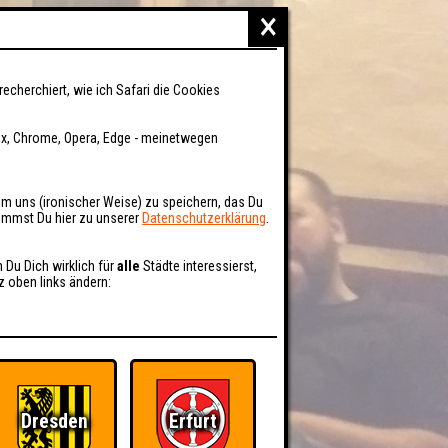
×
recherchiert, wie ich Safari die Cookies
fox, Chrome, Opera, Edge - meinetwegen
um uns (ironischer Weise) zu speichern, das Du
kommst Du hier zu unserer
Datenschutzerklärung
.
n Du Dich wirklich für
alle
Städte interessierst,
z oben links ändern:
Dresden
Erfurt