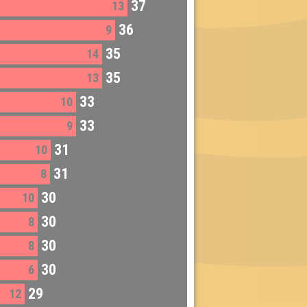
37
13
36
9
35
14
35
13
33
10
33
9
31
10
31
8
30
10
30
8
30
8
30
6
29
12