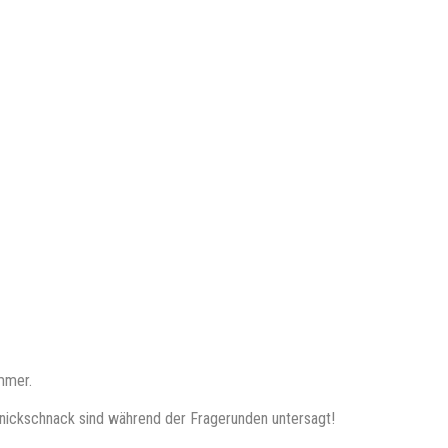
mmer.
nickschnack sind während der Fragerunden untersagt!