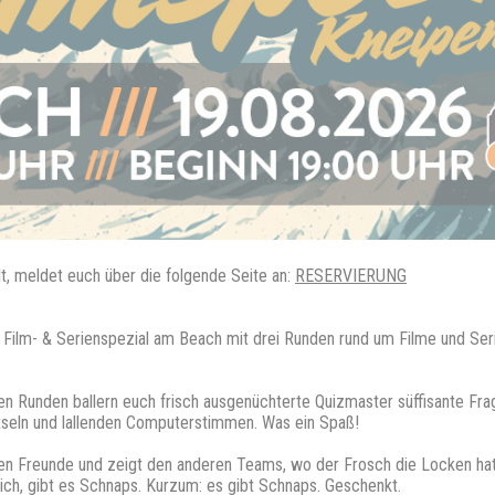
lt, meldet euch über die folgende Seite an:
RESERVIERUNG
s Film- & Serienspezial am Beach mit drei Runden rund um Filme und Seri
nden Runden ballern euch frisch ausgenüchterte Quizmaster süffisante 
ätseln und lallenden Computerstimmen. Was ein Spaß!
en Freunde und zeigt den anderen Teams, wo der Frosch die Locken hat. 
klich, gibt es Schnaps. Kurzum: es gibt Schnaps. Geschenkt.