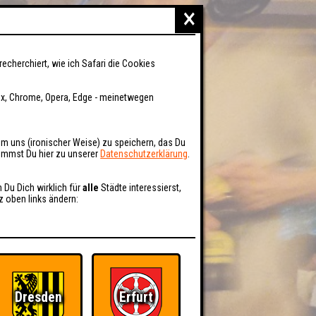
×
recherchiert, wie ich Safari die Cookies
fox, Chrome, Opera, Edge - meinetwegen
um uns (ironischer Weise) zu speichern, das Du
kommst Du hier zu unserer
Datenschutzerklärung
.
n Du Dich wirklich für
alle
Städte interessierst,
z oben links ändern:
Dresden
Erfurt