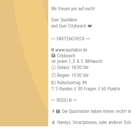
Wir freuen uns auf euch!
Euer Quizlabor
und Euer Citybeach ❤️
== FAKTENCHECK ==
🌐 www.quizlabor.de
🏨 Citybeach
📅 jeden 1.,3. & 5. Mittwoch
🕢 Einlass: 18.00 Uhr
🕗 Beginn: 19.00 Uhr
💵 Kulturbeitrag: 8€
⁉ 3 Runden // 30 Fragen // 60 Punkte
== REGELN ==
👨‍🏫 Die Quizmaster haben immer recht! I
📵 Handys, Smartphones, oder anderer Sch