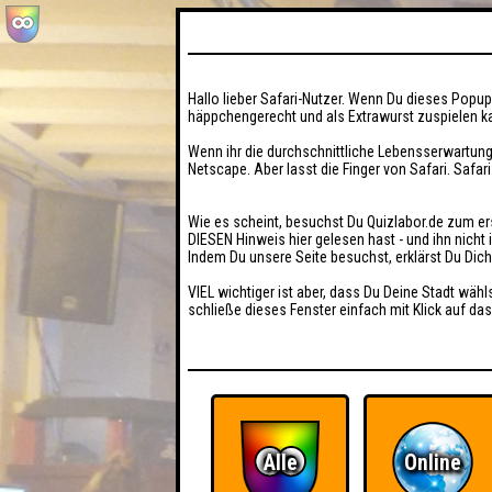
Hallo lieber Safari-Nutzer. Wenn Du dieses Popup 
häppchengerecht und als Extrawurst zuspielen ka
Wenn ihr die durchschnittliche Lebensserwartung
Netscape. Aber lasst die Finger von Safari. Safar
Wie es scheint, besuchst Du Quizlabor.de zum er
DIESEN Hinweis hier gelesen hast - und ihn nich
Indem Du unsere Seite besuchst, erklärst Du Dic
VIEL wichtiger ist aber, dass Du Deine Stadt wähl
schließe dieses Fenster einfach mit Klick auf das
Alle
Online