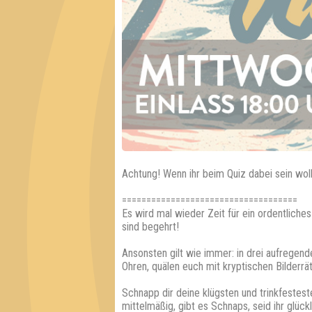
Achtung! Wenn ihr beim Quiz dabei sein wol
====================================
Es wird mal wieder Zeit für ein ordentliche
sind begehrt!
Ansonsten gilt wie immer: in drei aufrege
Ohren, quälen euch mit kryptischen Bilderr
Schnapp dir deine klügsten und trinkfestest
mittelmäßig, gibt es Schnaps, seid ihr glüc