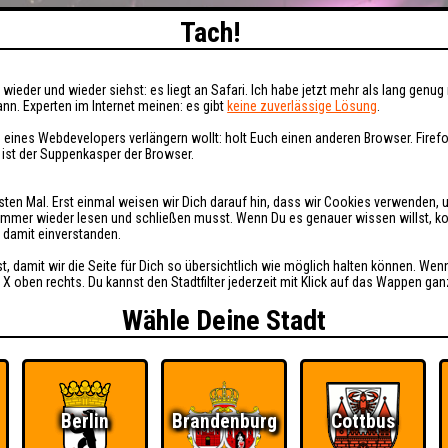
Tach!
wieder und wieder siehst: es liegt an Safari. Ich habe jetzt mehr als lang genug 
nn. Experten im Internet meinen: es gibt
keine zuverlässige Lösung
.
 eines Webdevelopers verlängern wollt: holt Euch einen anderen Browser. Fire
i ist der Suppenkasper der Browser.
sten Mal. Erst einmal weisen wir Dich darauf hin, dass wir Cookies verwenden, 
t immer wieder lesen und schließen musst. Wenn Du es genauer wissen willst, 
h damit einverstanden.
st, damit wir die Seite für Dich so übersichtlich wie möglich halten können. Wen
 X oben rechts. Du kannst den Stadtfilter jederzeit mit Klick auf das Wappen gan
Wähle Deine Stadt
Berlin
Brandenburg
Cottbus