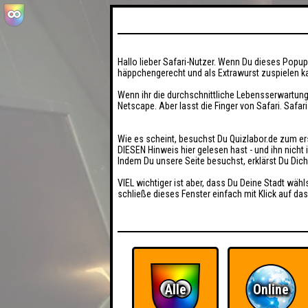
Hallo lieber Safari-Nutzer. Wenn Du dieses Popup 
häppchengerecht und als Extrawurst zuspielen ka
Wenn ihr die durchschnittliche Lebensserwartung
Netscape. Aber lasst die Finger von Safari. Safar
Wie es scheint, besuchst Du Quizlabor.de zum er
DIESEN Hinweis hier gelesen hast - und ihn nich
Indem Du unsere Seite besuchst, erklärst Du Dic
VIEL wichtiger ist aber, dass Du Deine Stadt wähl
schließe dieses Fenster einfach mit Klick auf das
Alle
Online