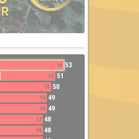
53
16
51
13
50
15
49
13
49
16
48
17
48
14