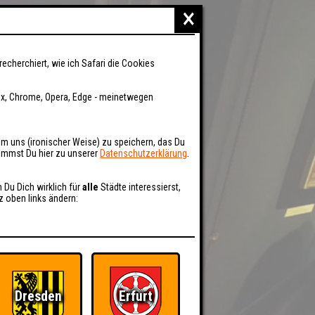
×
recherchiert, wie ich Safari die Cookies
fox, Chrome, Opera, Edge - meinetwegen
um uns (ironischer Weise) zu speichern, das Du
kommst Du hier zu unserer
Datenschutzerklärung
.
n Du Dich wirklich für
alle
Städte interessierst,
z oben links ändern:
Dresden
Erfurt