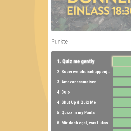
Punkte
1. Quiz me gently
2. Superweicheischuppenjunior
3. Amazonasameisen
4. Culo
4. Shut Up & Quiz Me
5. Quizz in my Pants
5. Mir doch egal, was Lukas sagt