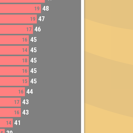
48
19
47
19
46
17
45
16
45
14
45
18
45
16
45
15
44
16
43
17
43
16
41
14