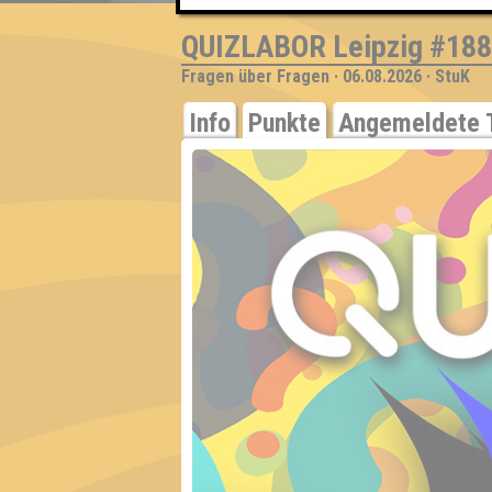
QUIZLABOR Leipzig #188
Fragen über Fragen · 06.08.2026 · StuK
Info
Punkte
Angemeldete 