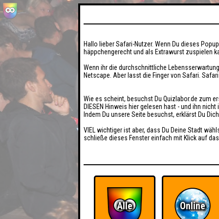
Hallo lieber Safari-Nutzer. Wenn Du dieses Popup 
häppchengerecht und als Extrawurst zuspielen ka
Wenn ihr die durchschnittliche Lebensserwartung
Netscape. Aber lasst die Finger von Safari. Safar
Wie es scheint, besuchst Du Quizlabor.de zum er
DIESEN Hinweis hier gelesen hast - und ihn nich
Indem Du unsere Seite besuchst, erklärst Du Dic
VIEL wichtiger ist aber, dass Du Deine Stadt wähl
schließe dieses Fenster einfach mit Klick auf das
Alle
Online