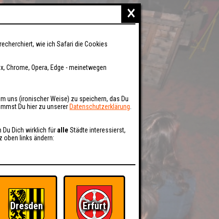
×
recherchiert, wie ich Safari die Cookies
fox, Chrome, Opera, Edge - meinetwegen
um uns (ironischer Weise) zu speichern, das Du
kommst Du hier zu unserer
Datenschutzerklärung
.
n Du Dich wirklich für
alle
Städte interessierst,
z oben links ändern:
Dresden
Erfurt