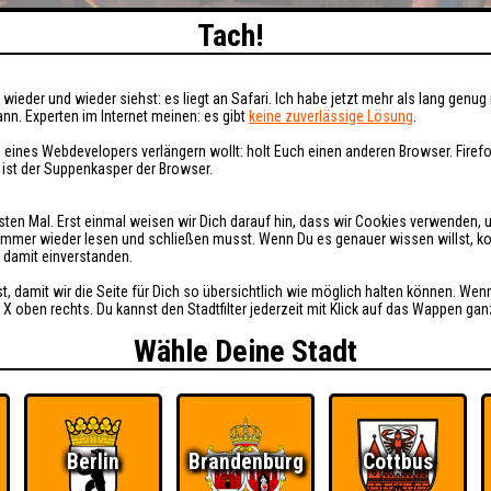
Tach!
wieder und wieder siehst: es liegt an Safari. Ich habe jetzt mehr als lang genug 
nn. Experten im Internet meinen: es gibt
keine zuverlässige Lösung
.
 eines Webdevelopers verlängern wollt: holt Euch einen anderen Browser. Fire
i ist der Suppenkasper der Browser.
sten Mal. Erst einmal weisen wir Dich darauf hin, dass wir Cookies verwenden, 
t immer wieder lesen und schließen musst. Wenn Du es genauer wissen willst, 
h damit einverstanden.
st, damit wir die Seite für Dich so übersichtlich wie möglich halten können. Wen
 X oben rechts. Du kannst den Stadtfilter jederzeit mit Klick auf das Wappen gan
Wähle Deine Stadt
Berlin
Brandenburg
Cottbus