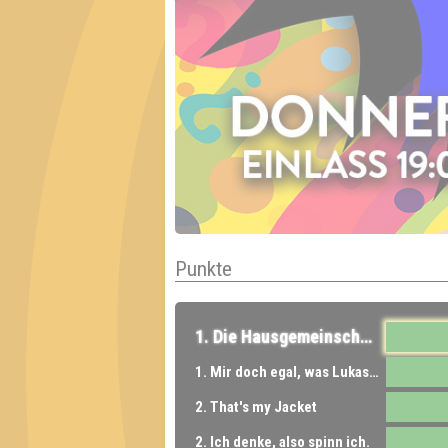
Punkte
1. Die Hausgemeinschaft
1. Mir doch egal, was Lukas sagt
2. That's my Jacket
2. Ich denke, also spinn ich.