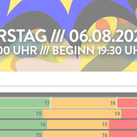
17
16
15
19
16
15
15
16