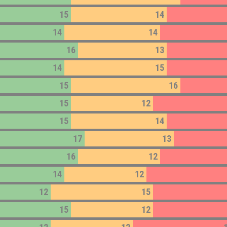
15
14
14
14
16
13
14
15
15
16
15
12
15
14
17
13
16
12
14
12
12
15
15
12