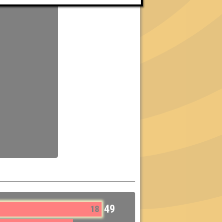
49
18