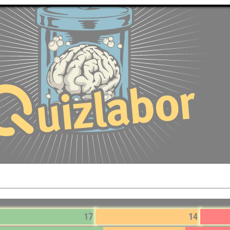
17
14