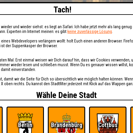
Tach!
wieder und wieder siehst: es liegt an Safari. Ich habe jetzt mehr als lang genug 
nn. Experten im Internet meinen: es gibt
keine zuverlässige Lösung
.
 eines Webdevelopers verlängern wollt: holt Euch einen anderen Browser. Fire
i ist der Suppenkasper der Browser.
sten Mal. Erst einmal weisen wir Dich darauf hin, dass wir Cookies verwenden, 
t immer wieder lesen und schließen musst. Wenn Du es genauer wissen willst, 
h damit einverstanden.
st, damit wir die Seite für Dich so übersichtlich wie möglich halten können. Wen
 X oben rechts. Du kannst den Stadtfilter jederzeit mit Klick auf das Wappen gan
Wähle Deine Stadt
Berlin
Brandenburg
Cottbus