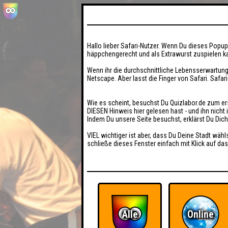
Hallo lieber Safari-Nutzer. Wenn Du dieses Popup 
häppchengerecht und als Extrawurst zuspielen ka
Wenn ihr die durchschnittliche Lebensserwartung
Netscape. Aber lasst die Finger von Safari. Safar
Wie es scheint, besuchst Du Quizlabor.de zum er
DIESEN Hinweis hier gelesen hast - und ihn nich
Indem Du unsere Seite besuchst, erklärst Du Dic
VIEL wichtiger ist aber, dass Du Deine Stadt wähl
schließe dieses Fenster einfach mit Klick auf das
Alle
Online