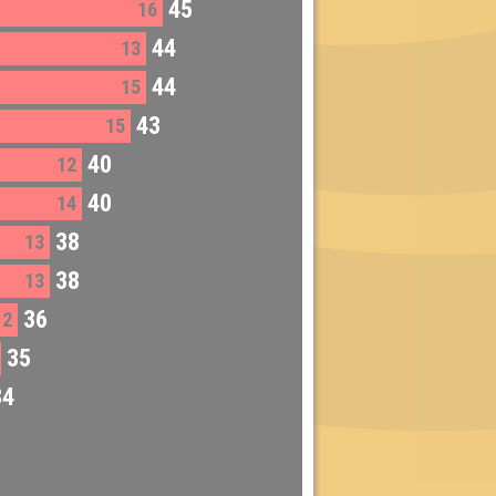
45
16
44
13
44
15
43
15
40
12
40
14
38
13
38
13
36
12
35
34