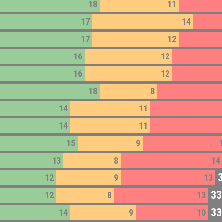
18
11
17
14
17
12
16
12
16
12
18
8
14
11
14
11
15
9
13
8
14
12
9
13
33
12
8
13
33
14
9
10