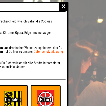
×
recherchiert, wie ich Safari die Cookies
fox, Chrome, Opera, Edge - meinetwegen
um uns (ironischer Weise) zu speichern, das Du
kommst Du hier zu unserer
Datenschutzerklärung
.
n Du Dich wirklich für
alle
Städte interessierst,
z oben links ändern:
Dresden
Erfurt