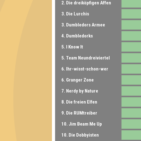
2. Die dreiköpfigen Affen
3. Die Lurchis
3. Dumbledors Armee
4. Dumbledorks
5. I Know It
5. Team Neundreiviertel
6. Ihr-wisst-schon-wer
6. Granger Zone
7. Nerdy by Nature
8. Die freien Elfen
9. Die RUMtreiber
10. Jim Beam Me Up
10. Die Dobbyisten