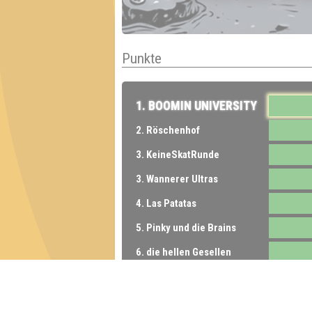
Punkte
1. BOOMIN UNIVERSITY
2. Röschenhof
3. KeineSkatRunde
3. Wannerer Ultras
4. Las Patatas
5. Pinky und die Brains
6. die hellen Gesellen
7. Dorfjugend
8. The Smartinis