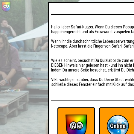
Hallo lieber Safari-Nutzer. Wenn Du dieses Popup 
häppchengerecht und als Extrawurst zuspielen ka
Wenn ihr die durchschnittliche Lebensserwartung
Netscape. Aber lasst die Finger von Safari. Safar
Wie es scheint, besuchst Du Quizlabor.de zum er
DIESEN Hinweis hier gelesen hast - und ihn nich
Indem Du unsere Seite besuchst, erklärst Du Dic
VIEL wichtiger ist aber, dass Du Deine Stadt wähl
schließe dieses Fenster einfach mit Klick auf das
Alle
Online