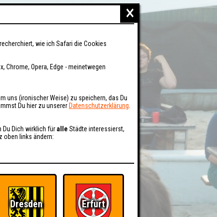
×
recherchiert, wie ich Safari die Cookies
fox, Chrome, Opera, Edge - meinetwegen
um uns (ironischer Weise) zu speichern, das Du
kommst Du hier zu unserer
Datenschutzerklärung
.
n Du Dich wirklich für
alle
Städte interessierst,
z oben links ändern:
Dresden
Erfurt