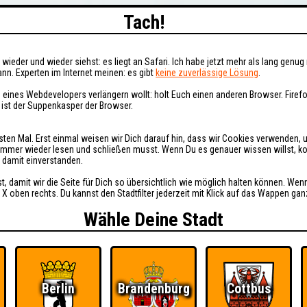
Tach!
wieder und wieder siehst: es liegt an Safari. Ich habe jetzt mehr als lang genug 
nn. Experten im Internet meinen: es gibt
keine zuverlässige Lösung
.
 eines Webdevelopers verlängern wollt: holt Euch einen anderen Browser. Fire
i ist der Suppenkasper der Browser.
sten Mal. Erst einmal weisen wir Dich darauf hin, dass wir Cookies verwenden, 
t immer wieder lesen und schließen musst. Wenn Du es genauer wissen willst, 
h damit einverstanden.
st, damit wir die Seite für Dich so übersichtlich wie möglich halten können. Wen
 X oben rechts. Du kannst den Stadtfilter jederzeit mit Klick auf das Wappen gan
Wähle Deine Stadt
Berlin
Brandenburg
Cottbus