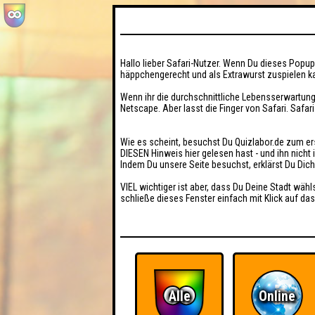
Hallo lieber Safari-Nutzer. Wenn Du dieses Popup 
häppchengerecht und als Extrawurst zuspielen ka
Wenn ihr die durchschnittliche Lebensserwartung
Netscape. Aber lasst die Finger von Safari. Safar
Wie es scheint, besuchst Du Quizlabor.de zum er
DIESEN Hinweis hier gelesen hast - und ihn nich
Indem Du unsere Seite besuchst, erklärst Du Dic
VIEL wichtiger ist aber, dass Du Deine Stadt wähl
schließe dieses Fenster einfach mit Klick auf das
Alle
Online