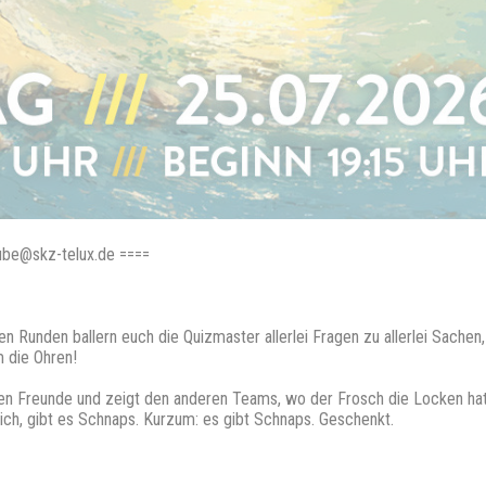
be@skz-telux.de ====
n Runden ballern euch die Quizmaster allerlei Fragen zu allerlei Sachen,
 die Ohren!
en Freunde und zeigt den anderen Teams, wo der Frosch die Locken hat. 
klich, gibt es Schnaps. Kurzum: es gibt Schnaps. Geschenkt.