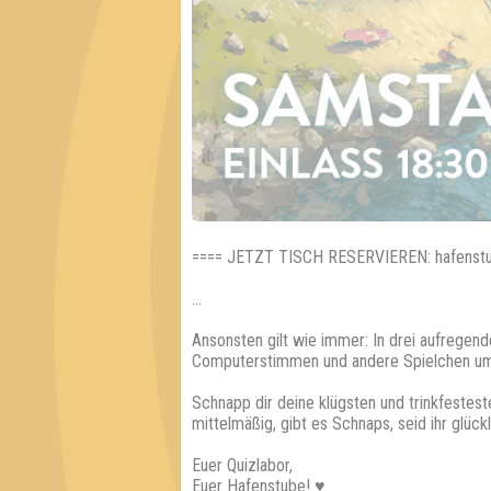
==== JETZT TISCH RESERVIEREN: hafenstu
...
Ansonsten gilt wie immer: In drei aufregende
Computerstimmen und andere Spielchen um
Schnapp dir deine klügsten und trinkfestest
mittelmäßig, gibt es Schnaps, seid ihr glüc
Euer Quizlabor,
Euer Hafenstube! ♥