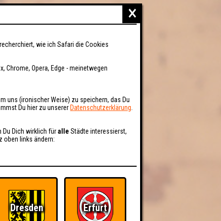
×
recherchiert, wie ich Safari die Cookies
fox, Chrome, Opera, Edge - meinetwegen
um uns (ironischer Weise) zu speichern, das Du
kommst Du hier zu unserer
Datenschutzerklärung
.
n Du Dich wirklich für
alle
Städte interessierst,
z oben links ändern:
Dresden
Erfurt