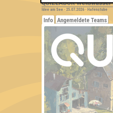
QUIZLABOR Weißwasser
Idee am See · 25.07.2026 · Hafenstube
Info
Angemeldete Teams