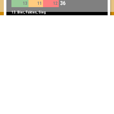
36
13
11
12
13. Bier, Fakten, Sieg
34
11
13
10
14. Oldie Kracher
33
11
13
9
Inhaber & Geschäftsführer:
Georg Martin // Quizlabor
Sandower Straße 56
03046 Cottbus
info@quizlabor.de
Impressum:
Impressum
Datenschutz:
Datenschutzerklärung
Facebook:
https://www.facebook.com/quizlabor