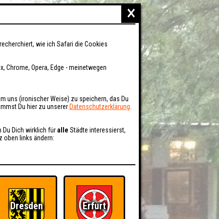
×
recherchiert, wie ich Safari die Cookies
fox, Chrome, Opera, Edge - meinetwegen
um uns (ironischer Weise) zu speichern, das Du
kommst Du hier zu unserer
Datenschutzerklärung
.
n Du Dich wirklich für
alle
Städte interessierst,
z oben links ändern:
Dresden
Erfurt