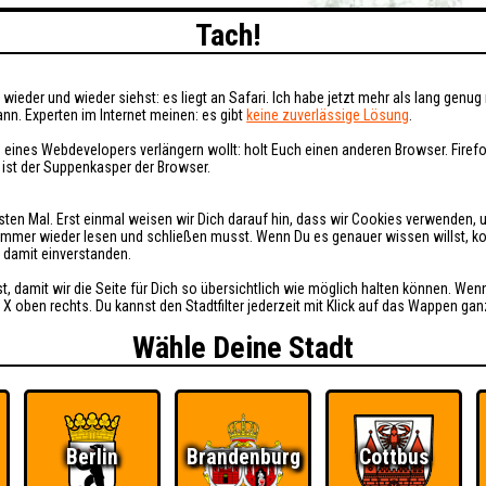
Tach!
wieder und wieder siehst: es liegt an Safari. Ich habe jetzt mehr als lang genug 
nn. Experten im Internet meinen: es gibt
keine zuverlässige Lösung
.
 eines Webdevelopers verlängern wollt: holt Euch einen anderen Browser. Fire
i ist der Suppenkasper der Browser.
sten Mal. Erst einmal weisen wir Dich darauf hin, dass wir Cookies verwenden, 
t immer wieder lesen und schließen musst. Wenn Du es genauer wissen willst, 
h damit einverstanden.
st, damit wir die Seite für Dich so übersichtlich wie möglich halten können. Wen
 X oben rechts. Du kannst den Stadtfilter jederzeit mit Klick auf das Wappen gan
Wähle Deine Stadt
Berlin
Brandenburg
Cottbus