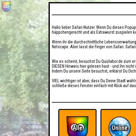
Hallo lieber Safari-Nutzer. Wenn Du dieses Popup 
häppchengerecht und als Extrawurst zuspielen ka
Wenn ihr die durchschnittliche Lebensserwartung
Netscape. Aber lasst die Finger von Safari. Safar
Wie es scheint, besuchst Du Quizlabor.de zum er
DIESEN Hinweis hier gelesen hast - und ihn nich
Indem Du unsere Seite besuchst, erklärst Du Dic
VIEL wichtiger ist aber, dass Du Deine Stadt wähl
schließe dieses Fenster einfach mit Klick auf das
Alle
Online