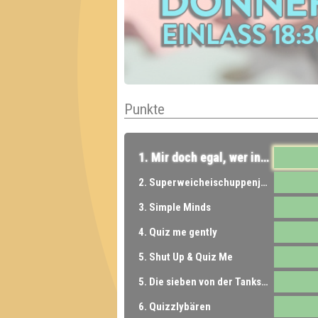
Punkte
1. Mir doch egal, wer in meine Pants quizzt
2. Superweicheischuppenjunior
3. Simple Minds
4. Quiz me gently
5. Shut Up & Quiz Me
5. Die sieben von der Tankstelle
6. Quizzlybären