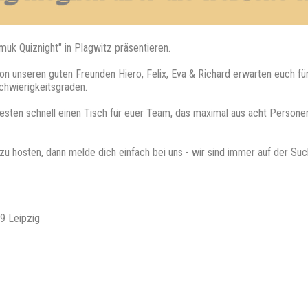
muk Quiznight" in Plagwitz präsentieren.
on unseren guten Freunden Hiero, Felix, Eva & Richard erwarten euch fün
chwierigkeitsgraden.
besten schnell einen Tisch für euer Team, das maximal aus acht Personen 
z zu hosten, dann melde dich einfach bei uns - wir sind immer auf der S
9 Leipzig