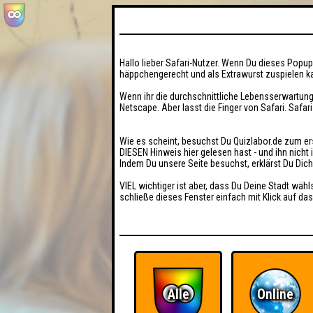
Hallo lieber Safari-Nutzer. Wenn Du dieses Popup 
häppchengerecht und als Extrawurst zuspielen ka
Wenn ihr die durchschnittliche Lebensserwartung
Netscape. Aber lasst die Finger von Safari. Safar
Wie es scheint, besuchst Du Quizlabor.de zum er
DIESEN Hinweis hier gelesen hast - und ihn nich
Indem Du unsere Seite besuchst, erklärst Du Dic
VIEL wichtiger ist aber, dass Du Deine Stadt wähl
schließe dieses Fenster einfach mit Klick auf das
Alle
Online