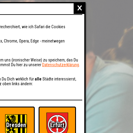
×
recherchiert, wie ich Safari die Cookies
fox, Chrome, Opera, Edge - meinetwegen
um uns (ironischer Weise) zu speichern, das Du
kommst Du hier zu unserer
Datenschutzerklärung
.
n Du Dich wirklich für
alle
Städte interessierst,
z oben links ändern:
Dresden
Erfurt