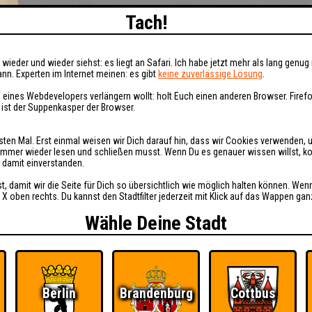
Tach!
wieder und wieder siehst: es liegt an Safari. Ich habe jetzt mehr als lang genug 
nn. Experten im Internet meinen: es gibt
keine zuverlässige Lösung
.
 eines Webdevelopers verlängern wollt: holt Euch einen anderen Browser. Fire
i ist der Suppenkasper der Browser.
sten Mal. Erst einmal weisen wir Dich darauf hin, dass wir Cookies verwenden, 
t immer wieder lesen und schließen musst. Wenn Du es genauer wissen willst, 
h damit einverstanden.
st, damit wir die Seite für Dich so übersichtlich wie möglich halten können. Wen
 X oben rechts. Du kannst den Stadtfilter jederzeit mit Klick auf das Wappen gan
Wähle Deine Stadt
Berlin
Brandenburg
Cottbus